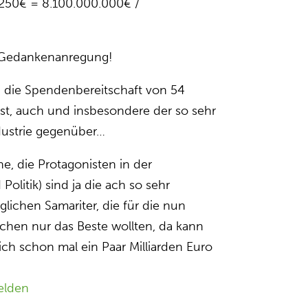
 250€ = 8.100.000.000€ /
 Gedankenanregung!
h die Spendenbereitschaft von 54
st, auch und insbesondere der so sehr
ustrie gegenüber…
e, die Protagonisten in der
Politik) sind ja die ach so sehr
lichen Samariter, die für die nun
chen nur das Beste wollten, da kann
ich schon mal ein Paar Milliarden Euro
elden