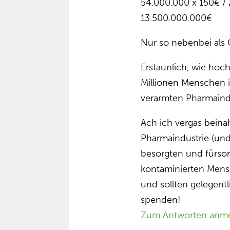
54.000.000 x 150€ /
13.500.000.000€
Nur so nebenbei als
Erstaunlich, wie hoc
Millionen Menschen i
verarmten Pharmaind
Ach ich vergas beinah
Pharmaindustrie (und 
besorgten und fürsorg
kontaminierten Mens
und sollten gelegentl
spenden!
Zum Antworten anm