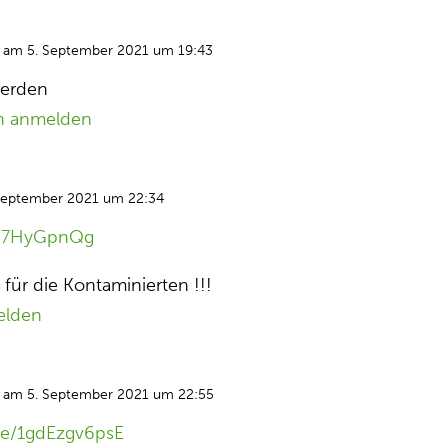
am 5. September 2021 um 19:43
werden
n anmelden
September 2021 um 22:34
cN7HyGpnQg
s für die Kontaminierten !!!
elden
am 5. September 2021 um 22:55
.be/1gdEzgv6psE