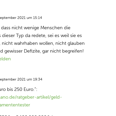
September 2021 um 15:14
e dass nicht wenige Menschen die
dieser Typ da redete, sei es weil sie es
, nicht wahrhaben wollen, nicht glauben
 gewisser Defizite, gar nicht begreifen!
elden
September 2021 um 19:34
ro bis 250 Euro.”:
no.de/ratgeber-artikel/geld-
amententester