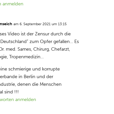
n anmelden
nseich
am 6. September 2021 um 13:15
ses Video ist der Zensur durch die
r Deutschland” zum Opfer gefallen… Es
Dr. med. Sames, Chirurg, Chefarzt,
logie, Tropenmedizin…
eine schmierige und korrupte
erbande in Berlin und der
dustrie, denen die Menschen
l sind !!!
worten anmelden