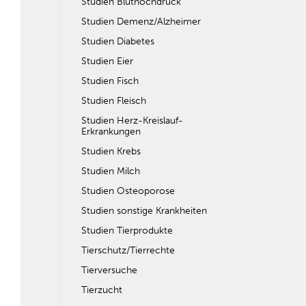
Studien Bluthochdruck
Studien Demenz/Alzheimer
Studien Diabetes
Studien Eier
Studien Fisch
Studien Fleisch
Studien Herz-Kreislauf-
Erkrankungen
Studien Krebs
Studien Milch
Studien Osteoporose
Studien sonstige Krankheiten
Studien Tierprodukte
Tierschutz/Tierrechte
Tierversuche
Tierzucht