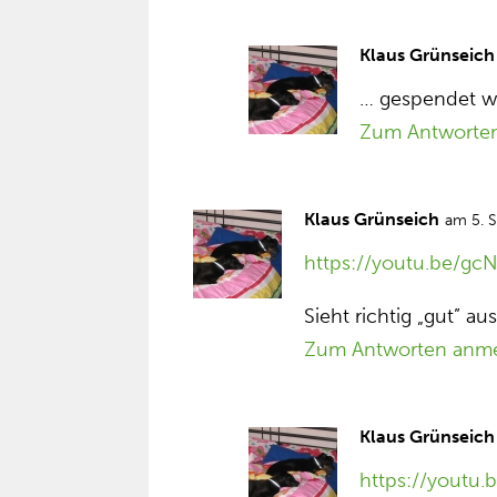
Klaus Grünseich
… gespendet 
Zum Antworte
Klaus Grünseich
am 5. 
https://youtu.be/g
Sieht richtig „gut” au
Zum Antworten anm
Klaus Grünseich
https://youtu