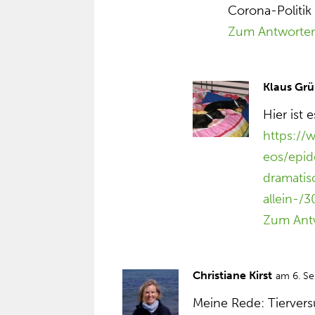
Corona-Politik
Zum Antworte
Klaus Grü
Hier ist 
https:/
eos/epid
dramatis
allein-/
Zum Ant
Christiane Kirst
am 6. S
Meine Rede: Tiervers