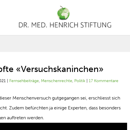
pfte «Versuchskaninchen»
021
|
Fernsehbeiträge
,
Menschenrechte
,
Politik
|
17 Kommentare
 dieser Menschenversuch gutgegangen sei, erschliesst sich
cht. Zudem befürchten ja einige Experten, dass besonders
gen auftreten werden.