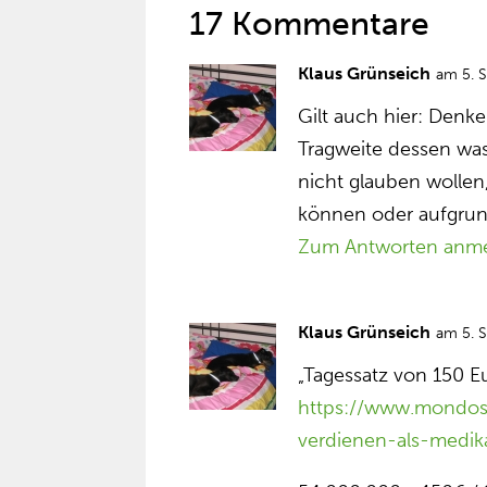
17 Kommentare
Klaus Grünseich
am 5. 
Gilt auch hier: Denk
Tragweite dessen was 
nicht glauben wollen
können oder aufgrund
Zum Antworten anm
Klaus Grünseich
am 5. 
„Tagessatz von 150 Eu
https://www.mondosa
verdienen-als-medik