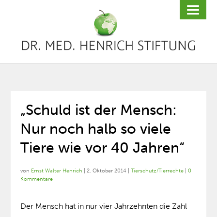
„Schuld ist der Mensch:
Nur noch halb so viele
Tiere wie vor 40 Jahren“
von
Ernst Walter Henrich
|
2. Oktober 2014
|
Tierschutz/Tierrechte
|
0
Kommentare
Der Mensch hat in nur vier Jahrzehnten die Zahl