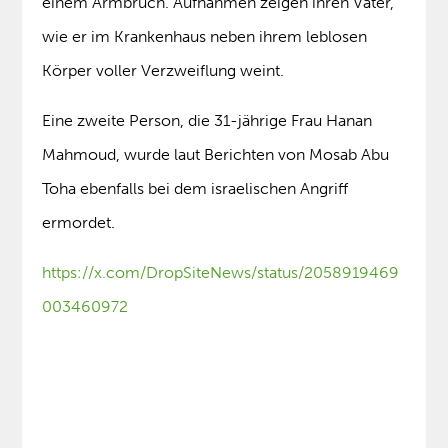
einem Armbruch. Aufnahmen zeigen ihren Vater,
wie er im Krankenhaus neben ihrem leblosen
Körper voller Verzweiflung weint.
Eine zweite Person, die 31-jährige Frau Hanan
Mahmoud, wurde laut Berichten von Mosab Abu
Toha ebenfalls bei dem israelischen Angriff
ermordet.
https://x.com/DropSiteNews/status/2058919469
003460972