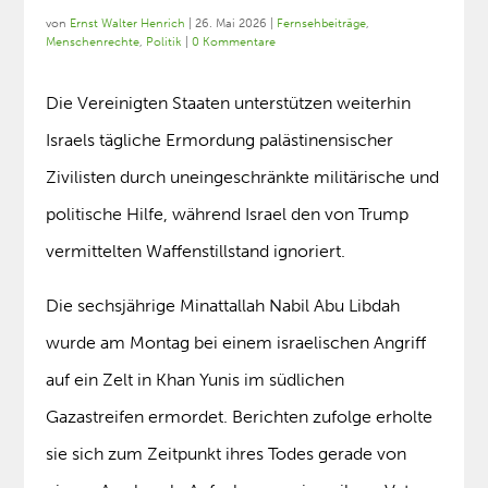
von
Ernst Walter Henrich
|
26. Mai 2026
|
Fernsehbeiträge
,
Menschenrechte
,
Politik
|
0 Kommentare
Die Vereinigten Staaten unterstützen weiterhin
Israels tägliche Ermordung palästinensischer
Zivilisten durch uneingeschränkte militärische und
politische Hilfe, während Israel den von Trump
vermittelten Waffenstillstand ignoriert.
Die sechsjährige Minattallah Nabil Abu Libdah
wurde am Montag bei einem israelischen Angriff
auf ein Zelt in Khan Yunis im südlichen
Gazastreifen ermordet. Berichten zufolge erholte
sie sich zum Zeitpunkt ihres Todes gerade von