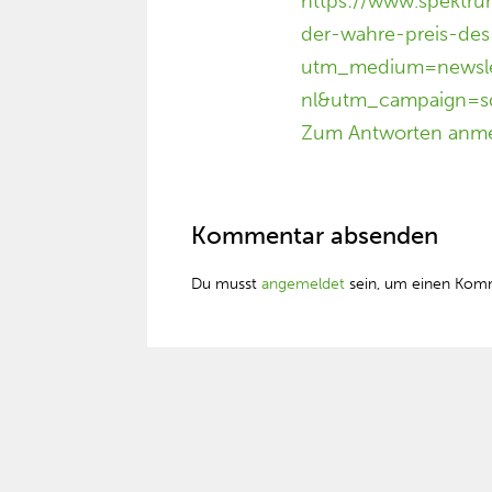
https://www.spektr
der-wahre-preis-de
utm_medium=newsle
nl&utm_campaign=s
Zum Antworten anm
Kommentar absenden
Du musst
angemeldet
sein, um einen Kom