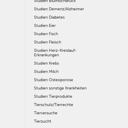
Studien Bluthochdruck
Studien Demenz/Alzheimer
Studien Diabetes
Studien Eier
Studien Fisch
Studien Fleisch
Studien Herz-Kreislauf-
Erkrankungen
Studien Krebs
Studien Milch
Studien Osteoporose
Studien sonstige Krankheiten
Studien Tierprodukte
Tierschutz/Tierrechte
Tierversuche
Tierzucht