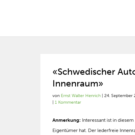
«Schwedischer Auto
Innenraum»
von
Ernst Walter Henrich
|
24. September 
|
1 Kommentar
Anmerkung:
Interessant ist in dies
Eigentümer hat. Der lederfreie Innenrau