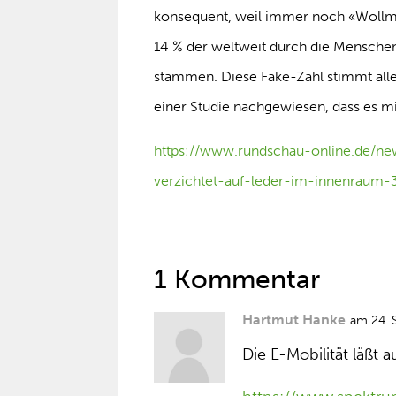
konsequent, weil immer noch «Wollm
14 % der weltweit durch die Mensche
stammen. Diese Fake-Zahl stimmt aller
einer Studie nachgewiesen, dass es mi
https://www.rundschau-online.de/ne
verzichtet-auf-leder-im-innenrau
1 Kommentar
Hartmut Hanke
am 24. 
Die E-Mobilität läßt