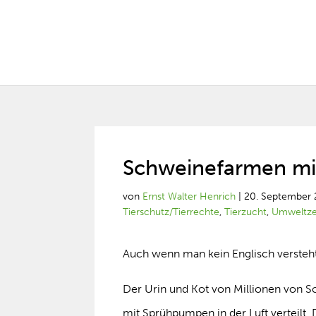
Schweinefarmen mi
von
Ernst Walter Henrich
|
20. September
Tierschutz/Tierrechte
,
Tierzucht
,
Umweltze
Auch wenn man kein Englisch versteht
Der Urin und Kot von Millionen von S
mit Sprühpumpen in der Luft verteilt