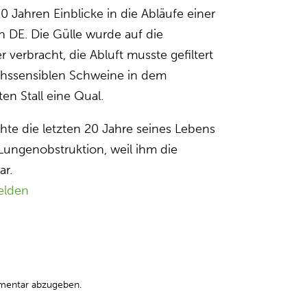
0 Jahren Einblicke in die Abläufe einer
 DE. Die Gülle wurde auf die
 verbracht, die Abluft musste gefiltert
chssensiblen Schweine in dem
n Stall eine Qual.
chte die letzten 20 Jahre seines Lebens
Lungenobstruktion, weil ihm die
ar.
elden
mentar abzugeben.