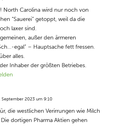
! North Carolina wird nur noch von
hen “Sauerei” getoppt, weil da die
noch laxer sind.
lgemeinen, außer den ärmeren
Sch…-egal” – Hauptsache fett fressen.
ber alles.
der Inhaber der größten Betriebes.
elden
. September 2023 um 9:10
ür, die westlichen Verirrungen wie Milch
 Die dortigen Pharma Aktien gehen