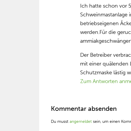
Ich hatte schon vor 5
Schweinmastanlage in
betriebseigenen Äcker
werden.Für die geru
ammiakgeschwängerte
Der Betreiber verbra
mit einer quälenden 
Schutzmaske lästig w
Zum Antworten anm
Kommentar absenden
Du musst
angemeldet
sein, um einen Kom