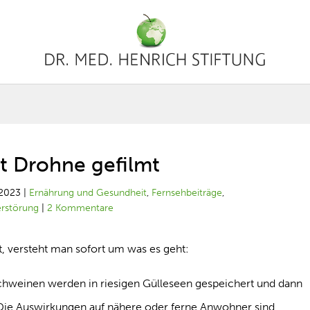
t Drohne gefilmt
 2023
|
Ernährung und Gesundheit
,
Fernsehbeiträge
,
rstörung
|
2 Kommentare
, versteht man sofort um was es geht:
chweinen werden in riesigen Gülleseen gespeichert und dann
. Die Auswirkungen auf nähere oder ferne Anwohner sind