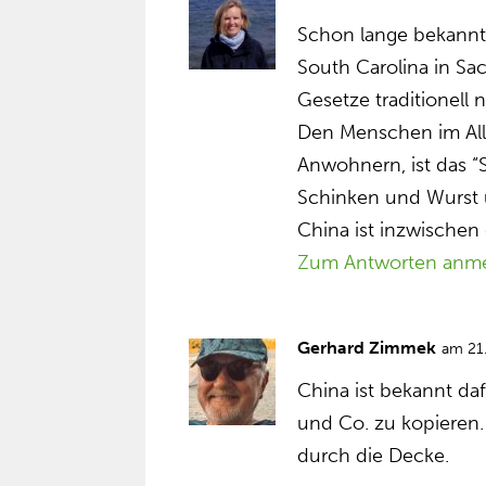
Schon lange bekannt
South Carolina in Sac
Gesetze traditionell 
Den Menschen im Al
Anwohnern, ist das “
Schinken und Wurst ü
China ist inzwischen 
Zum Antworten anm
Gerhard Zimmek
am 21
China ist bekannt daf
und Co. zu kopieren.
durch die Decke.