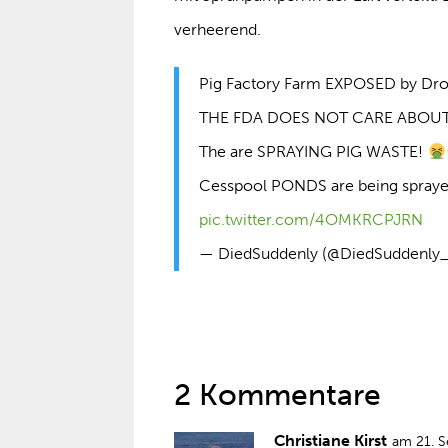
verheerend.
Pig Factory Farm EXPOSED by Dr
THE FDA DOES NOT CARE ABOU
The are SPRAYING PIG WASTE!
Cesspool PONDS are being sprayed 
pic.twitter.com/4OMKRCPJRN
— DiedSuddenly (@DiedSuddenly
2 Kommentare
Christiane Kirst
am 21. 