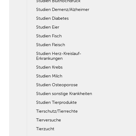
Studien Bluthochdruck
Studien Demenz/Alzheimer
Studien Diabetes
Studien Eier
Studien Fisch
Studien Fleisch
Studien Herz-Kreislauf-
Erkrankungen
Studien Krebs
Studien Milch
Studien Osteoporose
Studien sonstige Krankheiten
Studien Tierprodukte
Tierschutz/Tierrechte
Tierversuche
Tierzucht