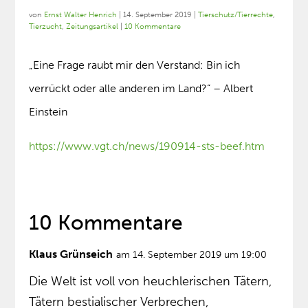
von
Ernst Walter Henrich
|
14. September 2019
|
Tierschutz/Tierrechte
,
Tierzucht
,
Zeitungsartikel
|
10 Kommentare
„Eine Frage raubt mir den Verstand: Bin ich
verrückt oder alle anderen im Land?“ – Albert
Einstein
https://www.vgt.ch/news/190914-sts-beef.htm
10 Kommentare
Klaus Grünseich
am 14. September 2019 um 19:00
Die Welt ist voll von heuchlerischen Tätern,
Tätern bestialischer Verbrechen,