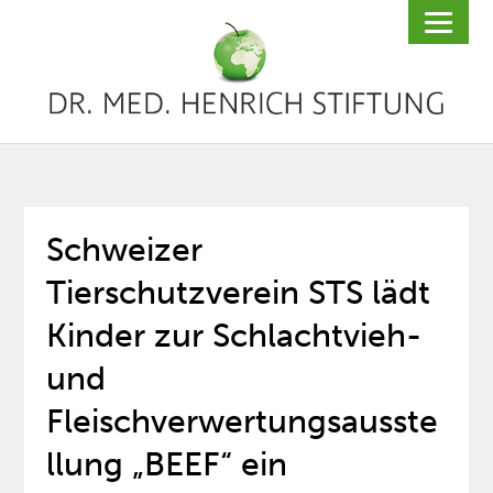
Schweizer
Tierschutzverein STS lädt
Kinder zur Schlachtvieh-
und
Fleischverwertungsausste
llung „BEEF“ ein