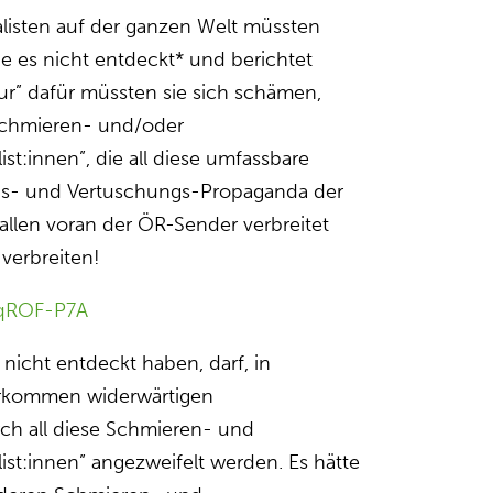
alisten auf der ganzen Welt müssten
ie es nicht entdeckt* und berichtet
ur” dafür müssten sie sich schämen,
 Schmieren- und/oder
ist:innen”, die all diese umfassbare
gs- und Vertuschungs-Propaganda der
llen voran der ÖR-Sender verbreitet
verbreiten!
dqROF-P7A
h nicht entdeckt haben, darf, in
erkommen widerwärtigen
rch all diese Schmieren- und
ist:innen” angezweifelt werden. Es hätte