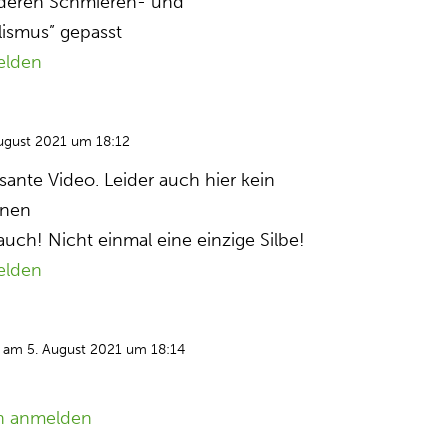
n deren Schmieren- und
lismus” gepasst
elden
ugust 2021 um 18:12
sante Video. Leider auch hier kein
inen
uch! Nicht einmal eine einzige Silbe!
elden
am 5. August 2021 um 18:14
n anmelden