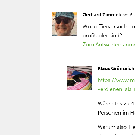
Gerhard Zimmek
am 6.
Wozu Tierversuche 
profitabler sind?
Zum Antworten anm
Klaus Grünseich
https://www.mo
verdienen-als
Wären bis zu 4
Personen im H
Warum also Tie