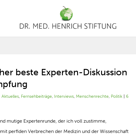
sher beste Experten-Diskussion
mpfung
|
Aktuelles
,
Fernsehbeiträge
,
Interviews
,
Menschenrechte
,
Politik
|
6
und mutige Expertenrunde, der ich voll zustimme,
s mit perfiden Verbrechen der Medizin und der Wissenschaft