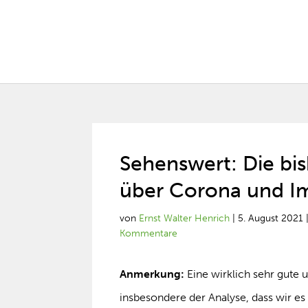
Sehenswert: Die bi
über Corona und I
von
Ernst Walter Henrich
|
5. August 2021
Kommentare
Anmerkung:
Eine wirklich sehr gute 
insbesondere der Analyse, dass wir e