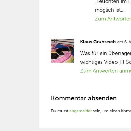
„Leuchten im 
möglich ist…
Zum Antworte
Klaus Grünseich
am 6. 
Was für ein überrag
wichtiges Video !!! 
Zum Antworten anm
Kommentar absenden
Du musst
angemeldet
sein, um einen Kom