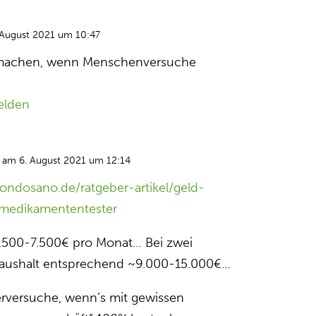
 August 2021 um 10:47
machen, wenn Menschenversuche
elden
am 6. August 2021 um 12:14
ndosano.de/ratgeber-artikel/geld-
-medikamententester
.500-7.500€ pro Monat… Bei zwei
aushalt entsprechend ~9.000-15.000€…
rversuche, wenn’s mit gewissen