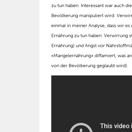
zu tun haben. Interessant war auch d
Bevölkerung manipuliert wird: Verwirr
einmal in meiner Analyse, dass wir e
Ernährung zu tun haben: Verwirrung s
Ernährung) und Angst vor Nährstoffmä
«Mangelernährung» diffamiert, was ang
von der Bevölkerung geglaubt wird).