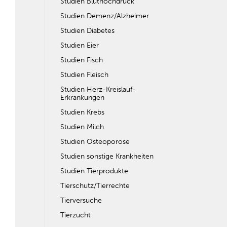
Studien Bluthochdruck
Studien Demenz/Alzheimer
Studien Diabetes
Studien Eier
Studien Fisch
Studien Fleisch
Studien Herz-Kreislauf-
Erkrankungen
Studien Krebs
Studien Milch
Studien Osteoporose
Studien sonstige Krankheiten
Studien Tierprodukte
Tierschutz/Tierrechte
Tierversuche
Tierzucht