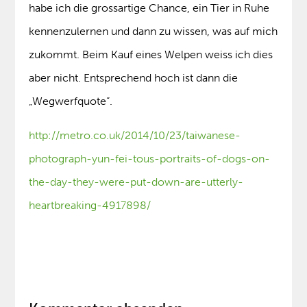
habe ich die grossartige Chance, ein Tier in Ruhe
kennenzulernen und dann zu wissen, was auf mich
zukommt. Beim Kauf eines Welpen weiss ich dies
aber nicht. Entsprechend hoch ist dann die
„Wegwerfquote“.
http://metro.co.uk/2014/10/23/taiwanese-
photograph-yun-fei-tous-portraits-of-dogs-on-
the-day-they-were-put-down-are-utterly-
heartbreaking-4917898/