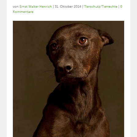
von
Ernst Walter Henrich
|
31. Oktober 2014
|
Tierschutz/Tierrechte
|
0
Kommentare