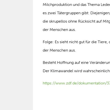
Milchproduktion und das Thema Leder 
es zwei Tätergruppen gibt: Diejenigen
die skrupellos ohne Rücksicht auf M
der Menschen aus.
Folge: Es sieht nicht gut für die Tier
der Menschen aus.
Besteht Hoffnung auf eine Veränderun
Der Klimawandel wird wahrscheinlich
https://www.zdf.de/dokumentation/37