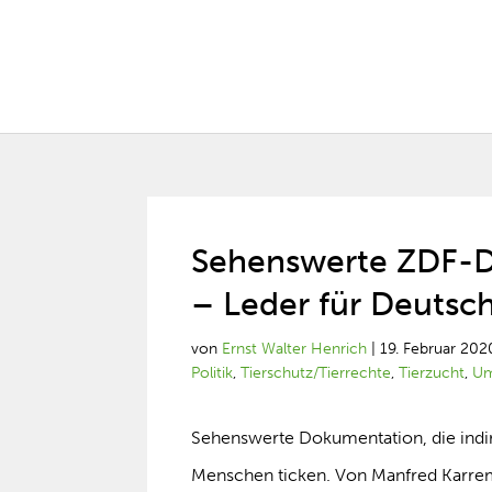
Sehenswerte ZDF-Do
– Leder für Deutsc
von
Ernst Walter Henrich
|
19. Februar 202
Politik
,
Tierschutz/Tierrechte
,
Tierzucht
,
Um
Sehenswerte Dokumentation, die indir
Menschen ticken. Von Manfred Karrema