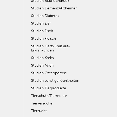
Studien Bluthochdruck
Studien Demenz/Alzheimer
Studien Diabetes
Studien Eier
Studien Fisch
Studien Fleisch
Studien Herz-Kreislauf-
Erkrankungen
Studien Krebs
Studien Milch
Studien Osteoporose
Studien sonstige Krankheiten
Studien Tierprodukte
Tierschutz/Tierrechte
Tierversuche
Tierzucht