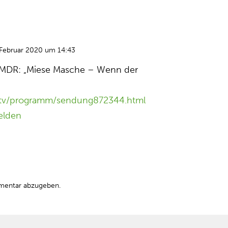
 Februar 2020 um 14:43
 MDR: „Miese Masche – Wenn der
/tv/programm/sendung872344.html
elden
mentar abzugeben.