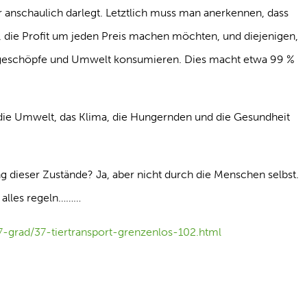
anschaulich darlegt. Letztlich muss man anerkennen, dass
, die Profit um jeden Preis machen möchten, und diejenigen,
itgeschöpfe und Umwelt konsumieren. Dies macht etwa 99 %
e, die Umwelt, das Klima, die Hungernden und die Gesundheit
g dieser Zustände? Ja, aber nicht durch die Menschen selbst.
 alles regeln………
-grad/37-tiertransport-grenzenlos-102.html