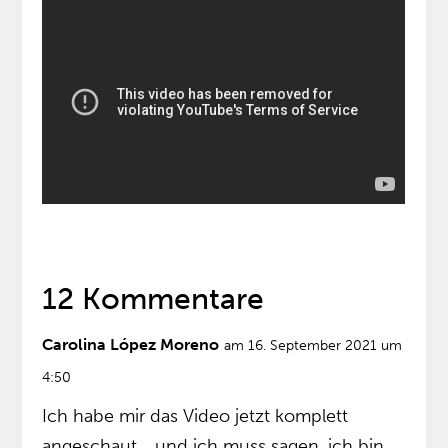
12 Kommentare
Carolina López Moreno
am 16. September 2021 um
4:50
Ich habe mir das Video jetzt komplett
angeschaut… und ich muss sagen, ich bin