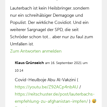
Lauterbach ist kein Heilsbringer..sondern
nur ein schreihälsiger Demagoge und
Populist. Der wirkliche Covidiot. Und ein
weiterer Sargnagel der SPD, die seit
Schröder schon tot… aber nur zu faul zum
Umfallen ist.
Zum Antworten anmelden
Klaus Grünseich
am 16. September 2021 um
10:14
Covid-Heulboje Abu Al-Vakzini (
https://youtu.be/Z92ACp4nbAU
/
https://reitschuster.de/post/lauterbachs-
empfehlung-zu-afghanistan-impfen/
)