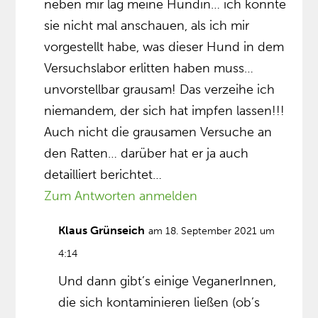
neben mir lag meine Hündin… ich konnte
sie nicht mal anschauen, als ich mir
vorgestellt habe, was dieser Hund in dem
Versuchslabor erlitten haben muss…
unvorstellbar grausam! Das verzeihe ich
niemandem, der sich hat impfen lassen!!!
Auch nicht die grausamen Versuche an
den Ratten… darüber hat er ja auch
detailliert berichtet…
Zum Antworten anmelden
Klaus Grünseich
am 18. September 2021 um
4:14
Und dann gibt’s einige VeganerInnen,
die sich kontaminieren ließen (ob’s