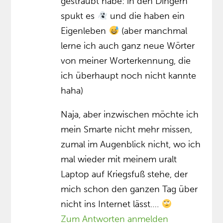
gesträubt habe: in den Dingern
spukt es
und die haben ein
Eigenleben
(aber manchmal
lerne ich auch ganz neue Wörter
von meiner Worterkennung, die
ich überhaupt noch nicht kannte
haha)
Naja, aber inzwischen möchte ich
mein Smarte nicht mehr missen,
zumal im Augenblick nicht, wo ich
mal wieder mit meinem uralt
Laptop auf Kriegsfuß stehe, der
mich schon den ganzen Tag über
nicht ins Internet lässt….
Zum Antworten anmelden