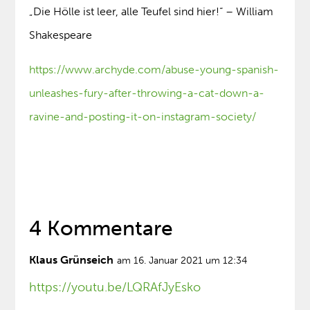
„Die Hölle ist leer, alle Teufel sind hier!“ – William
Shakespeare
https://www.archyde.com/abuse-young-spanish-
unleashes-fury-after-throwing-a-cat-down-a-
ravine-and-posting-it-on-instagram-society/
4 Kommentare
Klaus Grünseich
am 16. Januar 2021 um 12:34
https://youtu.be/LQRAfJyEsko