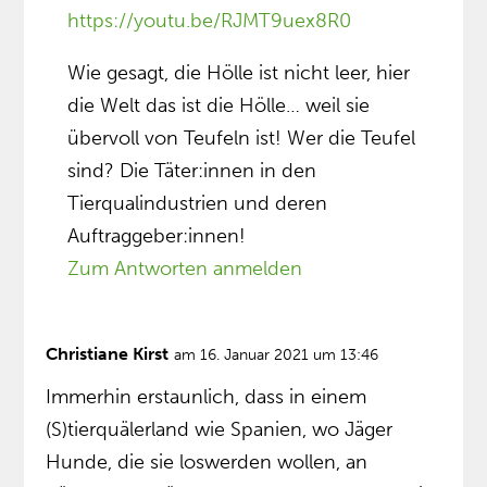
https://youtu.be/RJMT9uex8R0
Wie gesagt, die Hölle ist nicht leer, hier
die Welt das ist die Hölle… weil sie
übervoll von Teufeln ist! Wer die Teufel
sind? Die Täter:innen in den
Tierqualindustrien und deren
Auftraggeber:innen!
Zum Antworten anmelden
Christiane Kirst
am 16. Januar 2021 um 13:46
Immerhin erstaunlich, dass in einem
(S)tierquälerland wie Spanien, wo Jäger
Hunde, die sie loswerden wollen, an