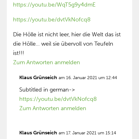
https://youtu.be/WqT5g9y4dmE
https://youtu.be/dvtVkNofcq8
Die Hölle ist nicht leer, hier die Welt das ist
die Hölle… weil sie übervoll von Teufeln
ist!!!
Zum Antworten anmelden
Klaus Grünseich
am 16. Januar 2021 um 12:44
Subtitled in german->
https://youtu.be/dvtVkNofcq8
Zum Antworten anmelden
Klaus Grünseich
am 17. Januar 2021 um 15:14