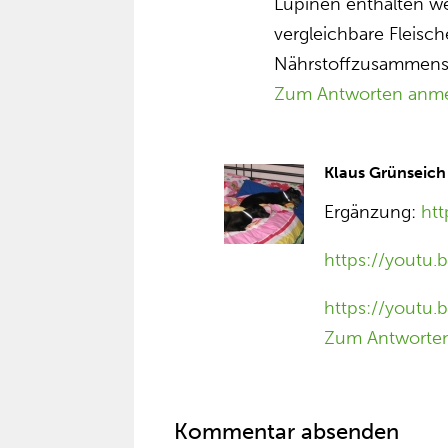
Lupinen enthalten we
vergleichbare Fleisc
Nährstoffzusammens
Zum Antworten anm
Klaus Grünseich
Ergänzung:
ht
https://youtu.
https://youtu
Zum Antworte
Kommentar absenden