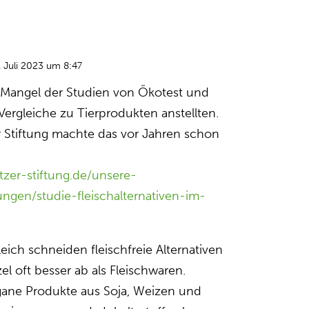
 Juli 2023 um 8:47
er Mangel der Studien von Ökotest und
e Vergleiche zu Tierprodukten anstellten.
r Stiftung machte das vor Jahren schon
itzer-stiftung.de/unsere-
hungen/studie-fleischalternativen-im-
eich schneiden fleischfreie Alternativen
l oft besser ab als Fleischwaren.
gane Produkte aus Soja, Weizen und