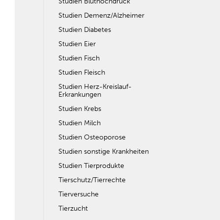
Studien Bluthochdruck
Studien Demenz/Alzheimer
Studien Diabetes
Studien Eier
Studien Fisch
Studien Fleisch
Studien Herz-Kreislauf-
Erkrankungen
Studien Krebs
Studien Milch
Studien Osteoporose
Studien sonstige Krankheiten
Studien Tierprodukte
Tierschutz/Tierrechte
Tierversuche
Tierzucht