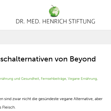
eischalternativen von Beyond
rnährung und Gesundheit
,
Fernsehbeiträge
,
Vegane Ernährung
,
en sind zwar nicht die gesündeste vegane Alternative, aber
 Fleisch.