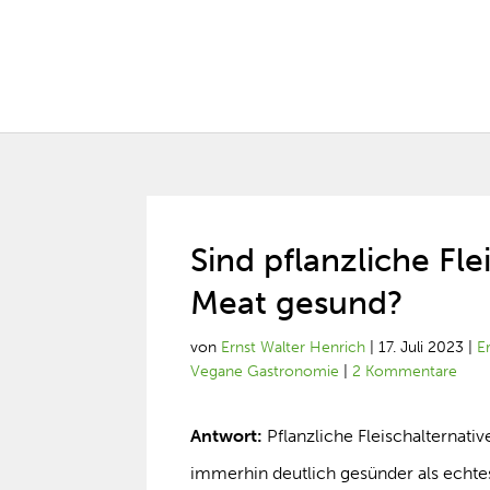
Sind pflanzliche Fl
Meat gesund?
von
Ernst Walter Henrich
|
17. Juli 2023
|
E
Vegane Gastronomie
|
2 Kommentare
Antwort:
Pflanzliche Fleischalternativ
immerhin deutlich gesünder als echtes