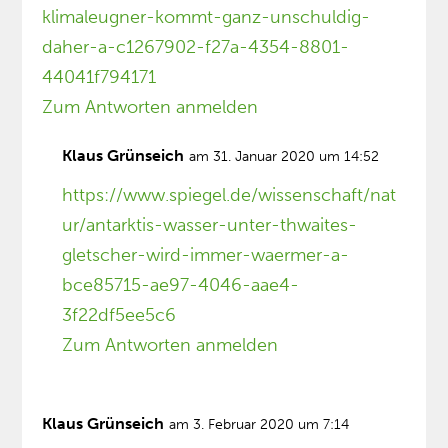
klimaleugner-kommt-ganz-unschuldig-
daher-a-c1267902-f27a-4354-8801-
44041f794171
Zum Antworten anmelden
Klaus Grünseich
am 31. Januar 2020 um 14:52
https://www.spiegel.de/wissenschaft/nat
ur/antarktis-wasser-unter-thwaites-
gletscher-wird-immer-waermer-a-
bce85715-ae97-4046-aae4-
3f22df5ee5c6
Zum Antworten anmelden
Klaus Grünseich
am 3. Februar 2020 um 7:14