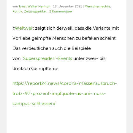
von
Ernst Walter Henrich
|
18. Dezember 2021
|
Menschenrechte
,
Politik
,
Zeitungsartikel
|
2 Kommentare
«
Weltweit
zeigt sich derweil, dass die Variante mit
Vorliebe geimpfte Menschen zu befallen scheint:
Das verdeutlichen auch die Beispiele
von
“Superspreader”-Events
unter zwei- bis
dreifach Geimpften.»
https://report24.news/corona-massenausbruch-
trotz-97-prozent-impfquote-us-uni-muss-
campus-schliessen/