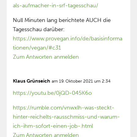
als-aufmacher-in-srf-tagesschau/
Null Minuten lang berichtete AUCH die
Tagesschau darüber:
https://www.provegan.info/de/basisinforma
tionen/vegan/#c31
Zum Antworten anmelden
Klaus Grünseich
am 19. Oktober 2021 um 2:34
https://youtu.be/0jQD-045K6o
https://rumble.com/vnwxlh-was-steckt-
hinter-reichelts-rausschmiss-und-warum-
ich-ihm-sofort-einen-job-.html
Zum Antworten anmelden