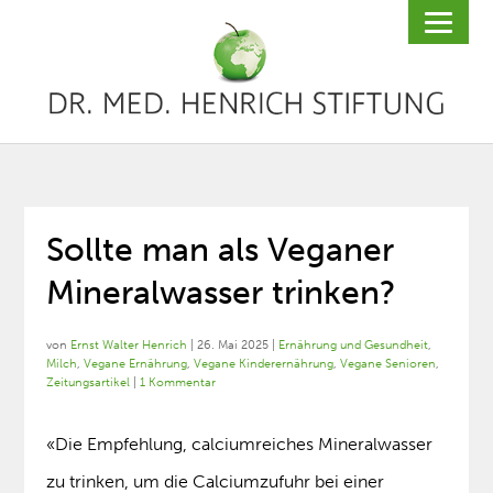
Sollte man als Veganer
Mineralwasser trinken?
von
Ernst Walter Henrich
|
26. Mai 2025
|
Ernährung und Gesundheit
,
Milch
,
Vegane Ernährung
,
Vegane Kinderernährung
,
Vegane Senioren
,
Zeitungsartikel
|
1 Kommentar
«Die Empfehlung, calciumreiches Mineralwasser
zu trinken, um die Calciumzufuhr bei einer