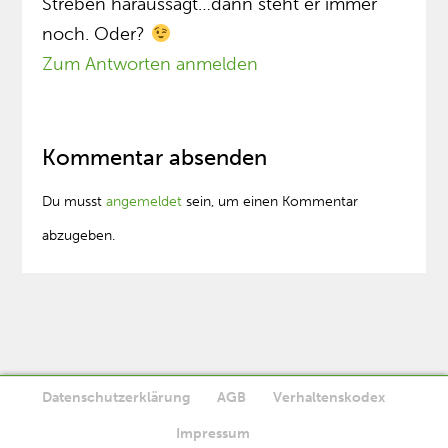
Streben haraussägt…dann steht er immer
noch. Oder?
Zum Antworten anmelden
Kommentar absenden
Du musst
angemeldet
sein, um einen Kommentar
abzugeben.
Datenschutzerklärung
AGB
Verhaltenskodex
Diese Website verwendet Cookies. Wenn Sie die Website weiter
Impressum