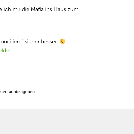
lte ich mir die Mafia ins Haus zum
onciliere” sicher besser.
elden
mentar abzugeben.