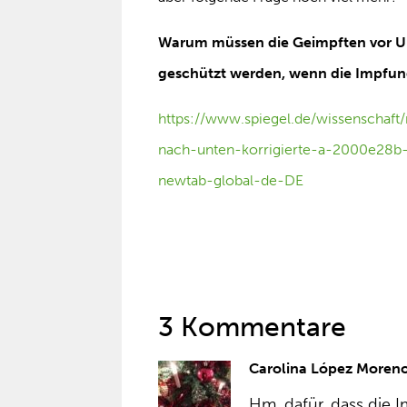
Warum müssen die Geimpften vor Un
geschützt werden, wenn die Impfun
https://www.spiegel.de/wissenschaf
nach-unten-korrigierte-a-2000e2
newtab-global-de-DE
3 Kommentare
Carolina López Moren
Hm, dafür, dass die I