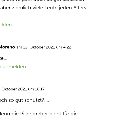
h aber ziemlich viele Leute jeden Alters
elden
 Moreno
am 12. Oktober 2021 um 4:22
te…
n anmelden
. Oktober 2021 um 16:17
ch so gut schützt?….
nn die Pillendreher nicht für die