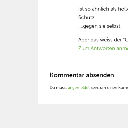
Ist so ähnlich als ho
Schutz…
….gegen sie selbst.
Aber das weiss der “C
Zum Antworten anm
Kommentar absenden
Du musst
angemeldet
sein, um einen Kom