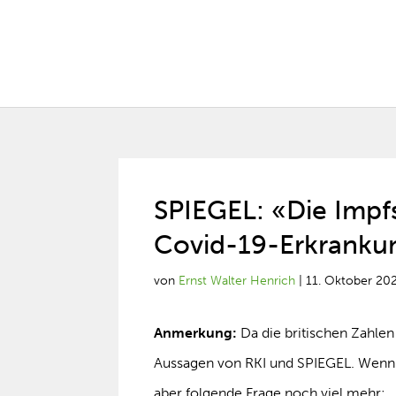
SPIEGEL: «Die Impfs
Covid-19-Erkranku
von
Ernst Walter Henrich
|
11. Oktober 20
Anmerkung:
Da die britischen Zahlen
Aussagen von RKI und SPIEGEL. Wenn di
aber folgende Frage noch viel mehr: