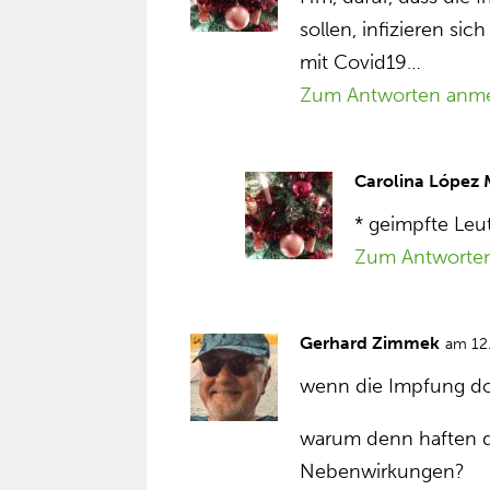
sollen, infizieren sic
mit Covid19…
Zum Antworten anm
Carolina López
* geimpfte Leu
Zum Antworte
Gerhard Zimmek
am 12
wenn die Impfung do
warum denn haften de
Nebenwirkungen?