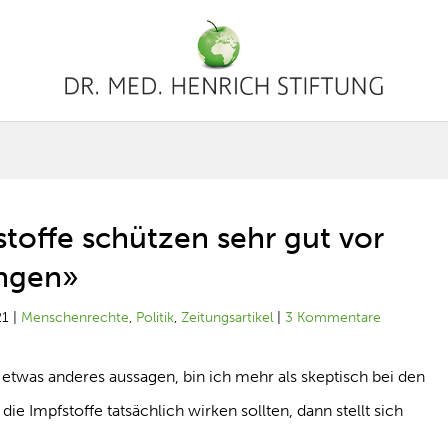
toffe schützen sehr gut vor
ngen»
21
|
Menschenrechte
,
Politik
,
Zeitungsartikel
|
3 Kommentare
 etwas anderes aussagen, bin ich mehr als skeptisch bei den
e Impfstoffe tatsächlich wirken sollten, dann stellt sich