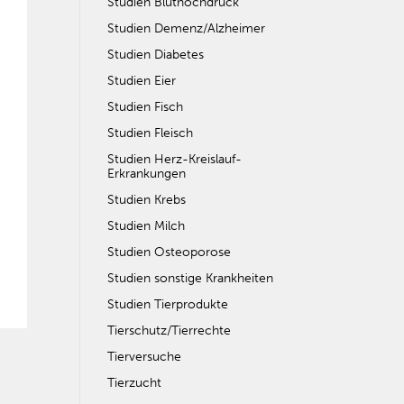
Studien Bluthochdruck
Studien Demenz/Alzheimer
Studien Diabetes
Studien Eier
Studien Fisch
Studien Fleisch
Studien Herz-Kreislauf-
Erkrankungen
Studien Krebs
Studien Milch
Studien Osteoporose
Studien sonstige Krankheiten
Studien Tierprodukte
Tierschutz/Tierrechte
Tierversuche
Tierzucht