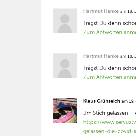
Hartmut Hanke
am 18. 
Trägst Du denn sch
Zum Antworten anm
Hartmut Hanke
am 18. 
Trägst Du denn scho
Zum Antworten anm
Klaus Grünseich
am 19.
„Im Stich gelassen –
https://www.servustv
gelassen-die-covid-