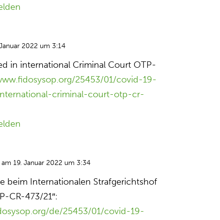
elden
 Januar 2022 um 3:14
ed in international Criminal Court OTP-
/www.fidosysop.org/25453/01/covid-19-
international-criminal-court-otp-cr-
elden
am 19. Januar 2022 um 3:34
e beim Internationalen Strafgerichtshof
TP-CR-473/21″:
idosysop.org/de/25453/01/covid-19-