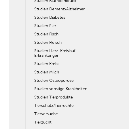
Studien Bluthochdruck
Studien Demenz/Alzheimer
Studien Diabetes
Studien Eier
Studien Fisch
Studien Fleisch
Studien Herz-Kreislauf-
Erkrankungen
Studien Krebs
Studien Milch
Studien Osteoporose
Studien sonstige Krankheiten
Studien Tierprodukte
Tierschutz/Tierrechte
Tierversuche
Tierzucht