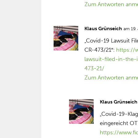
Zum Antworten anm
Klaus Grünseich
am 19.
„Covid-19 Lawsuit Fil
CR-473/21″:
https:/
lawsuit-filed-in-the-
473-21/
Zum Antworten anm
Klaus Grünseich
„Covid-19-Klag
eingereicht O
https://www.f