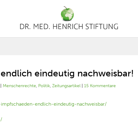
endlich eindeutig nachweisbar!
|
Menschenrechte
,
Politik
,
Zeitungsartikel
|
15 Kommentare
e-impfschaeden-endlich-eindeutig-nachweisbar/
/