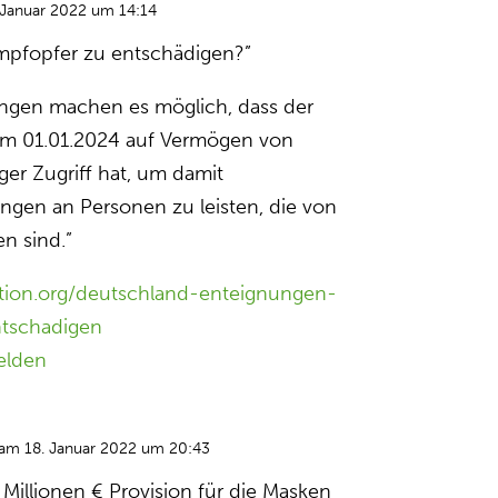
 Januar 2022 um 14:14
mpfopfer zu entschädigen?”
ngen machen es möglich, dass der
em 01.01.2024 auf Vermögen von
er Zugriff hat, um damit
gen an Personen zu leisten, die von
n sind.”
ition.org/deutschland-enteignungen-
tschadigen
elden
am 18. Januar 2022 um 20:43
 Millionen € Provision für die Masken