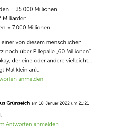
rden = 35.000 Millionen
7 Milliarden
den = 7.000 Millionen
 einer von diesem menschlichen
z noch über Pillepalle „60 Millionen”
okay, der eine oder andere vielleicht…
gt Mal klein an)…
worten anmelden
aus Grünseich
am 18. Januar 2022 um 21:21
l
m Antworten anmelden