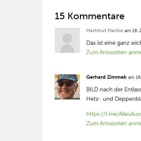
15 Kommentare
Hartmut Hanke
am 18. 
Das ist eine ganz wic
Zum Antworten anm
Gerhard Zimmek
am 18
BILD nach der Entlas
Hetz- und Deppenbla
https://t.me/AllesA
Zum Antworten anm