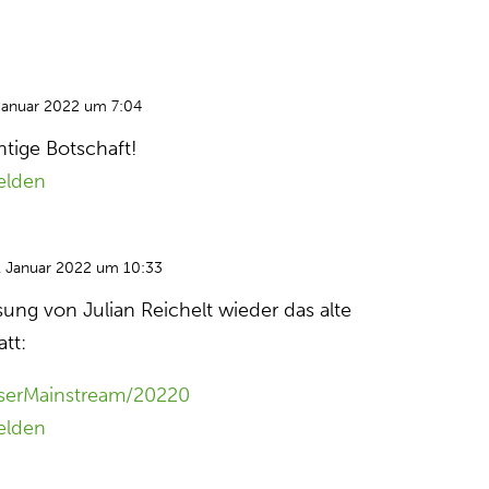
Januar 2022 um 7:04
htige Botschaft!
elden
. Januar 2022 um 10:33
sung von Julian Reichelt wieder das alte
tt:
usserMainstream/20220
elden