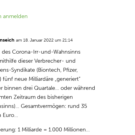
n anmelden
nseich
am 18. Januar 2022 um 21:14
 des Corona-Irr-und-Wahnsinns
ithilfe dieser Verbrecher- und
ens-Syndikate (Biontech, Pfizer,
fünf neue Milliardäre „generiert”
r binnen drei Quartale… oder während
mten Zeitraum des bisherigen
nsinns)… Gesamtvermögen: rund 35
en Euro…
erung: 1 Milliarde = 1.000 Millionen…