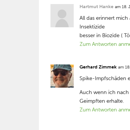
Hartmut Hanke
am 18. 
All das erinnert mic
Insektizide
besser in Biozide ( 
Zum Antworten anm
Gerhard Zimmek
am 18
Spike-Impfschäden e
Auch wenn ich nach 
Geimpften erhalte.
Zum Antworten anm