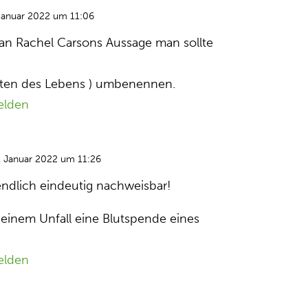
Januar 2022 um 11:06
h an Rachel Carsons Aussage man sollte
Töten des Lebens ) umbenennen.
elden
. Januar 2022 um 11:26
ndlich eindeutig nachweisbar!
einem Unfall eine Blutspende eines
elden