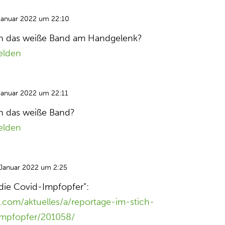
Januar 2022 um 22:10
on das weiße Band am Handgelenk?
elden
Januar 2022 um 22:11
n das weiße Band?
elden
 Januar 2022 um 2:25
 die Covid-Impfopfer”:
.com/aktuelles/a/reportage-im-stich-
impfopfer/201058/