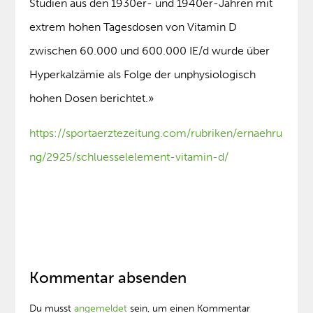
Studien aus den 1930er- und 1940er-Jahren mit
extrem hohen Tagesdosen von Vitamin D
zwischen 60.000 und 600.000 IE/d wurde über
Hyperkalzämie als Folge der unphysiologisch
hohen Dosen berichtet.»
https://sportaerztezeitung.com/rubriken/ernaehru
ng/2925/schluesselelement-vitamin-d/
Kommentar absenden
Du musst
angemeldet
sein, um einen Kommentar