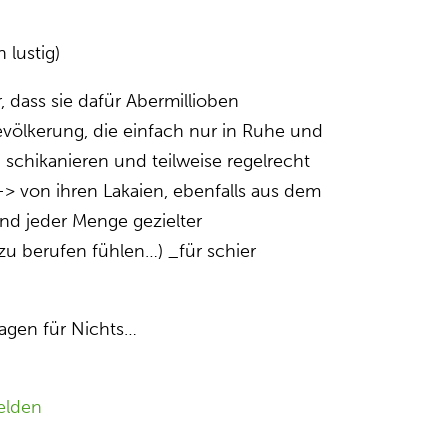
 lustig)
 dass sie dafür Abermillioben
völkerung, die einfach nur in Ruhe und
 schikanieren und teilweise regelrecht
 -> von ihren Lakaien, ebenfalls aus dem
und jeder Menge gezielter
zu berufen fühlen…) _für schier
lagen für Nichts…
elden