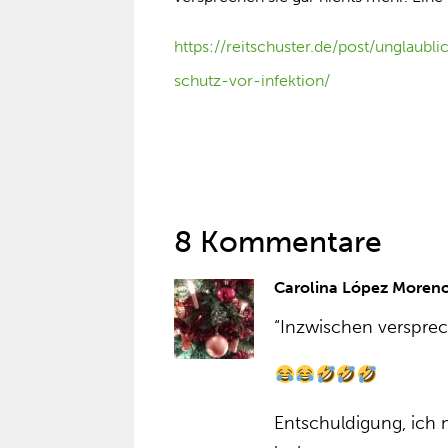
https://reitschuster.de/post/unglaubli
schutz-vor-infektion/
8 Kommentare
Carolina López Moren
“Inzwischen versprec
Entschuldigung, ich 