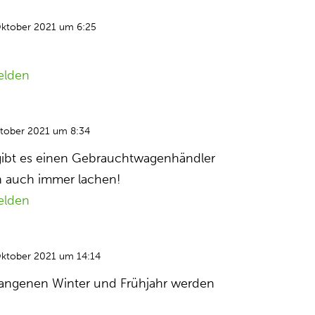
Oktober 2021 um 6:25
elden
ktober 2021 um 8:34
 gibt es einen Gebrauchtwagenhändler
h auch immer lachen!
elden
Oktober 2021 um 14:14
rgangenen Winter und Frühjahr werden