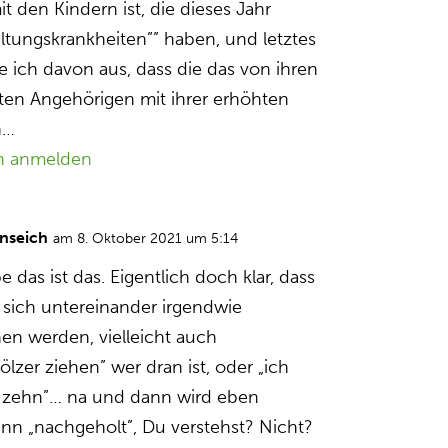
 den Kindern ist, die dieses Jahr
ältungskrankheiten”” haben, und letztes
e ich davon aus, dass die das von ihren
en Angehörigen mit ihrer erhöhten
n…
n anmelden
nseich
am 8. Oktober 2021 um 5:14
e das ist das. Eigentlich doch klar, dass
n sich untereinander irgendwie
en werden, vielleicht auch
ölzer ziehen” wer dran ist, oder „ich
s zehn”… na und dann wird eben
nn „nachgeholt”, Du verstehst? Nicht?