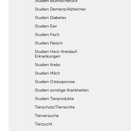
Studien Bluthochdruck
Studien Demenz/Alzheimer
Studien Diabetes
Studien Eier
Studien Fisch
Studien Fleisch
Studien Herz-Kreislauf-
Erkrankungen
Studien Krebs
Studien Milch
Studien Osteoporose
Studien sonstige Krankheiten
Studien Tierprodukte
Tierschutz/Tierrechte
Tierversuche
Tierzucht