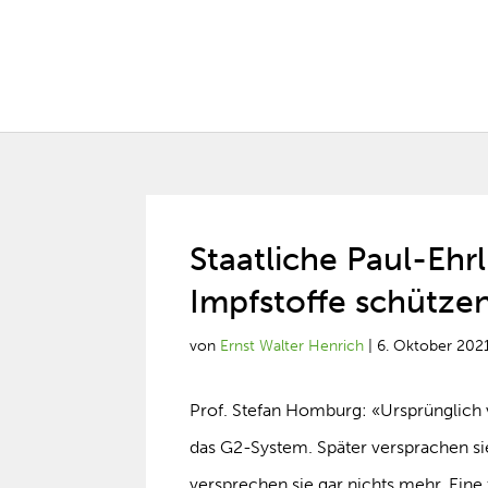
Staatliche Paul-Ehrl
Impfstoffe schützen
von
Ernst Walter Henrich
|
6. Oktober 202
Prof. Stefan Homburg: «Ursprünglich v
das G2-System. Später versprachen si
versprechen sie gar nichts mehr. Eine 