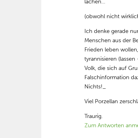
lachen…
(obwohl nicht wirklich
Ich denke gerade nur,
Menschen aus der Be
Frieden leben wollen,
tyrannisieren (lassen
Volk, die sich auf Gr
Falschinformation da
Nichts!_
Viel Porzellan zersch
Traurig.
Zum Antworten anm