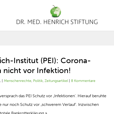
ich-Institut (PEI): Corona-
 nicht vor Infektion!
1
|
Menschenrechte
,
Politik
,
Zeitungsartikel
|
8 Kommentare
ersprach das PEI Schutz vor ‚Infektionen’. Hierauf beruhte
e nur noch Schutz vor ‚schwerem Verlauf’. Inzwischen
totale Bankrotterklärung.»