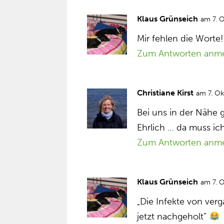
Klaus Grünseich
am 7. 
Mir fehlen die Worte!
Zum Antworten anm
Christiane Kirst
am 7. O
Bei uns in der Nähe
Ehrlich … da muss ic
Zum Antworten anm
Klaus Grünseich
am 7. 
„Die Infekte von ve
jetzt nachgeholt”