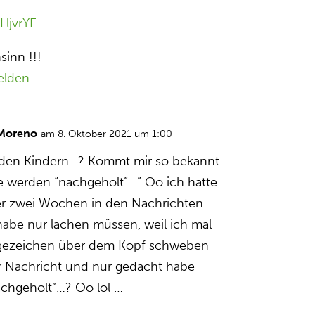
LljvrYE
sinn !!!
elden
 Moreno
am 8. Oktober 2021 um 1:00
t den Kindern…? Kommt mir so bekannt
kte werden “nachgeholt”…” Oo ich hatte
er zwei Wochen in den Nachrichten
abe nur lachen müssen, weil ich mal
agezeichen über dem Kopf schweben
er Nachricht und nur gedacht habe
chgeholt”…? Oo lol …