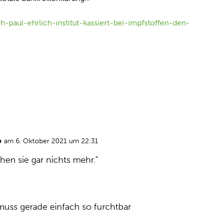
ch-paul-ehrlich-institut-kassiert-bei-impfstoffen-den-
o
am 6. Oktober 2021 um 22:31
hen sie gar nichts mehr.”
muss gerade einfach so furchtbar