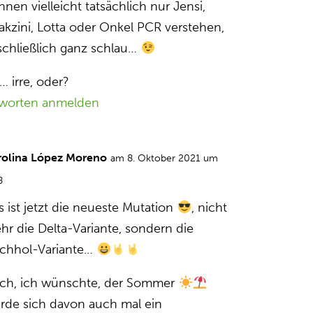
nen vielleicht tatsächlich nur Jensi,
akzini, Lotta oder Onkel PCR verstehen,
 schließlich ganz schlau…
… irre, oder?
worten anmelden
rolina López Moreno
am 8. Oktober 2021 um
8
s ist jetzt die neueste Mutation
, nicht
hr die Delta-Variante, sondern die
chhol-Variante…
ch, ich wünschte, der Sommer
rde sich davon auch mal ein