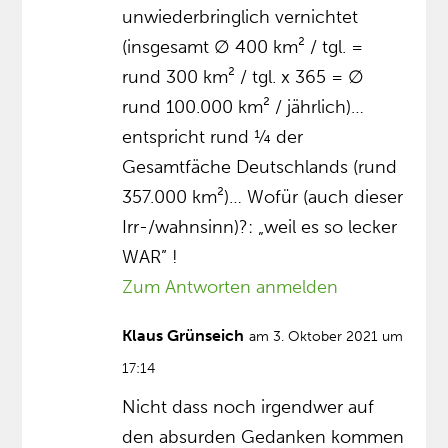
unwiederbringlich vernichtet
(insgesamt ∅ 400 km² / tgl. =
rund 300 km² / tgl. x 365 = ∅
rund 100.000 km² / jährlich)…
entspricht rund ¼ der
Gesamtfäche Deutschlands (rund
357.000 km²)… Wofür (auch dieser
Irr-/wahnsinn)?: „weil es so lecker
WAR” !
Zum Antworten anmelden
Klaus Grünseich
am 3. Oktober 2021 um
17:14
Nicht dass noch irgendwer auf
den absurden Gedanken kommen