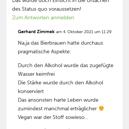
Das würde doch Einsicht in die Ursachen
des Status quo voraussetzen!
Zum Antworten anmelden
Gerhard Zimmek
am 4. Oktober 2021 um 11:29
Na,ja das Bierbrauen hatte durchaus
pragmatische Aspekte:
Durch den Alkohol wurde das zugefügte
Wasser keimfrei
Die Stärke wurde durch den Alkohol
konserviert
Das ansonsten harte Leben wurde
zumindest manchmal erträglicher
Vegan war der Stoff sowieso…