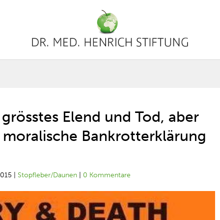
r grösstes Elend und Tod, aber
e moralische Bankrotterklärung
2015
|
Stopfleber/Daunen
|
0 Kommentare