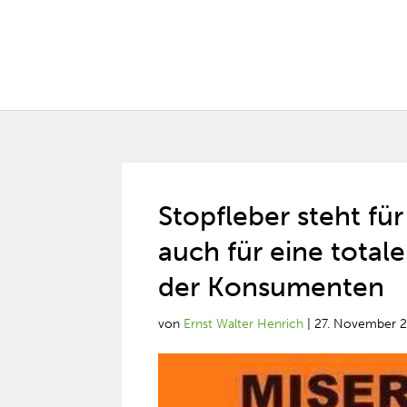
Stopfleber steht fü
auch für eine total
der Konsumenten
von
Ernst Walter Henrich
|
27. November 