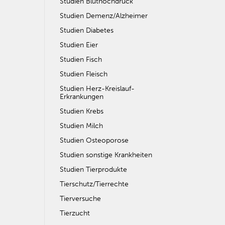
Studien Bluthochdruck
Studien Demenz/Alzheimer
Studien Diabetes
Studien Eier
Studien Fisch
Studien Fleisch
Studien Herz-Kreislauf-
Erkrankungen
Studien Krebs
Studien Milch
Studien Osteoporose
Studien sonstige Krankheiten
Studien Tierprodukte
Tierschutz/Tierrechte
Tierversuche
Tierzucht