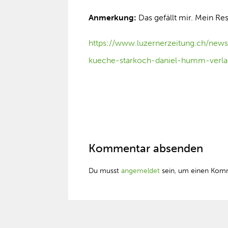
Anmerkung:
Das gefällt mir. Mein R
https://www.luzernerzeitung.ch/news
kueche-starkoch-daniel-humm-verlae
Kommentar absenden
Du musst
angemeldet
sein, um einen Kom