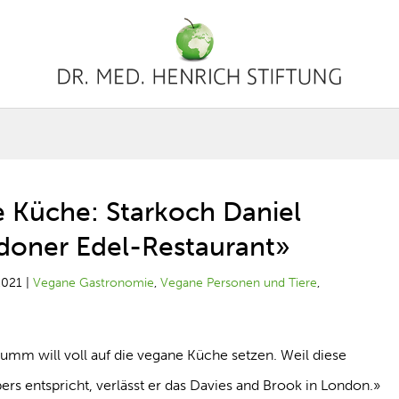
e Küche: Starkoch Daniel
doner Edel-Restaurant»
2021
|
Vegane Gastronomie
,
Vegane Personen und Tiere
,
mm will voll auf die vegane Küche setzen. Weil diese
ers entspricht, verlässt er das Davies and Brook in London.»