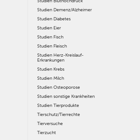
Studien Bluthochdruck
Studien Demenz/Alzheimer
Studien Diabetes
Studien Eier
Studien Fisch
Studien Fleisch
Studien Herz-Kreislauf-
Erkrankungen
Studien Krebs
Studien Milch
Studien Osteoporose
Studien sonstige Krankheiten
Studien Tierprodukte
Tierschutz/Tierrechte
Tierversuche
Tierzucht