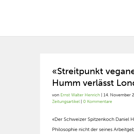
«Streitpunkt vegan
Humm verlässt Lon
von
Ernst Walter Henrich
|
14. November 
Zeitungsartikel
|
0 Kommentare
«Der Schweizer Spitzenkoch Daniel Hu
Philosophie nicht der seines Arbeitgeb