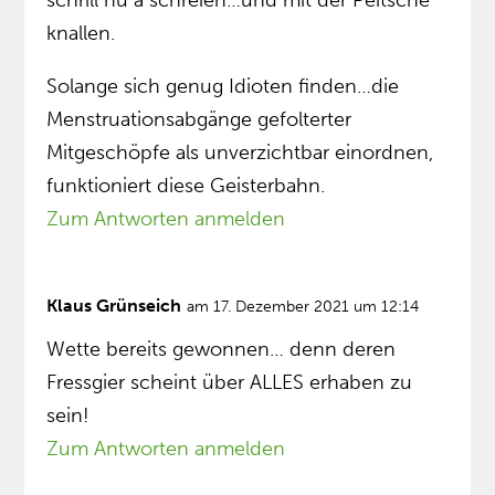
schrill hü a schreien…und mit der Peitsche
knallen.
Solange sich genug Idioten finden…die
Menstruationsabgänge gefolterter
Mitgeschöpfe als unverzichtbar einordnen,
funktioniert diese Geisterbahn.
Zum Antworten anmelden
Klaus Grünseich
am 17. Dezember 2021 um 12:14
Wette bereits gewonnen… denn deren
Fressgier scheint über ALLES erhaben zu
sein!
Zum Antworten anmelden