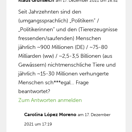
Klaus Grünseich
am 17. Dezember 2021 um 16:52
Seit Jahrzehnten sind den
(umgangssprachlich) „Politikern” /
„Politikerinnen” und den (Tiererzeugnisse
fressenden/saufenden) Menschen
jährlich ~900 Millionen (DE) / ~75-80
Milliarden (ww) / ~2,5-3,5 Billionen (aus
Gewässern) nichtmenschliche Tiere und
jährlich ~15-30 Millionen verhungerte
Menschen sch***egal… Frage
beantwortet?
Zum Antworten anmelden
Carolina López Moreno
am 17. Dezember
2021 um 17:19