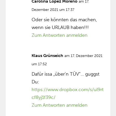
Carolina López Moreno
am 17.
Dezember 2021 um 17:37
Oder sie könnten das machen,
wenn sie URLAUB haben!!!
Zum Antworten anmelden
Klaus Grünseich
am 17. Dezember 2021
um 17:52
Dafür issa „über’n TÜV”… guggst
Du:
https://www.dropbox.com/s/ul9rt
cf8yj1f39c/
Zum Antworten anmelden