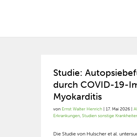
Studie: Autopsiebef
durch COVID-19-Imp
Myokarditis
von
Ernst Walter Henrich
|
17. Mai 2026
|
A
Erkrankungen
,
Studien sonstige Krankheite
Die Studie von Hulscher et al. unters