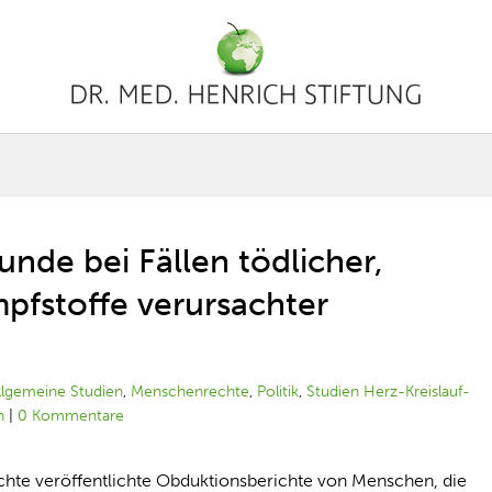
unde bei Fällen tödlicher,
fstoffe verursachter
llgemeine Studien
,
Menschenrechte
,
Politik
,
Studien Herz-Kreislauf-
n
|
0 Kommentare
uchte veröffentlichte Obduktionsberichte von Menschen, die