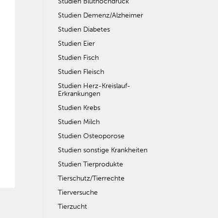
Studien Bluthochdruck
Studien Demenz/Alzheimer
Studien Diabetes
Studien Eier
Studien Fisch
Studien Fleisch
Studien Herz-Kreislauf-
Erkrankungen
Studien Krebs
Studien Milch
Studien Osteoporose
Studien sonstige Krankheiten
Studien Tierprodukte
Tierschutz/Tierrechte
Tierversuche
Tierzucht