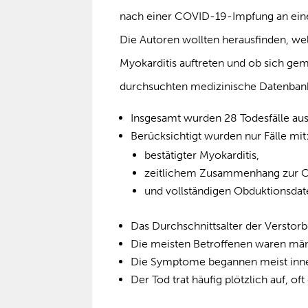
nach einer COVID-19-Impfung an eine
Die Autoren wollten herausfinden, wel
Myokarditis auftreten und ob sich ge
durchsuchten medizinische Datenbanke
Insgesamt wurden 28 Todesfälle aus 
Berücksichtigt wurden nur Fälle mit
bestätigter Myokarditis,
zeitlichem Zusammenhang zur 
und vollständigen Obduktionsdat
Das Durchschnittsalter der Verstor
Die meisten Betroffenen waren män
Die Symptome begannen meist inne
Der Tod trat häufig plötzlich auf, 