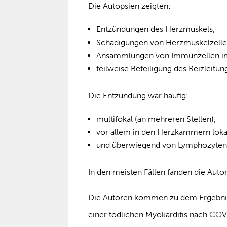
Die Autopsien zeigten:
Entzündungen des Herzmuskels,
Schädigungen von Herzmuskelzelle
Ansammlungen von Immunzellen i
teilweise Beteiligung des Reizleitu
Die Entzündung war häufig:
multifokal (an mehreren Stellen),
vor allem in den Herzkammern lokal
und überwiegend von Lymphozyten 
In den meisten Fällen fanden die Aut
Die Autoren kommen zu dem Ergebnis,
einer tödlichen Myokarditis nach CO