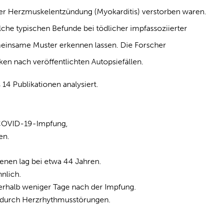
r Herzmuskelentzündung (Myokarditis) verstorben waren.
che typischen Befunde bei tödlicher impfassoziierter
meinsame Muster erkennen lassen. Die Forscher
n nach veröffentlichten Autopsiefällen.
14 Publikationen analysiert.
:
COVID-19-Impfung,
en.
benen lag bei etwa 44 Jahren.
nlich.
rhalb weniger Tage nach der Impfung.
oft durch Herzrhythmusstörungen.