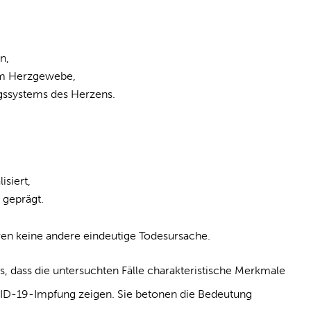
n,
m Herzgewebe,
ngssystems des Herzens.
isiert,
geprägt.
oren keine andere eindeutige Todesursache.
 dass die untersuchten Fälle charakteristische Merkmale
VID-19-Impfung zeigen. Sie betonen die Bedeutung