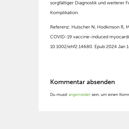
sorgfältiger Diagnostik und weiterer
Komplikation.
Referenz: Hulscher N, Hodkinson R, Ma
COVID-19 vaccine-induced myocarditis
10.1002/ehf2.14680. Epub 2024 Jan
Kommentar absenden
Du musst
angemeldet
sein, um einen Kom