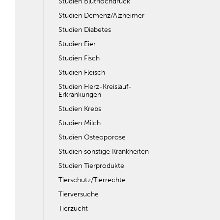
Studien Bluthochdruck
Studien Demenz/Alzheimer
Studien Diabetes
Studien Eier
Studien Fisch
Studien Fleisch
Studien Herz-Kreislauf-
Erkrankungen
Studien Krebs
Studien Milch
Studien Osteoporose
Studien sonstige Krankheiten
Studien Tierprodukte
Tierschutz/Tierrechte
Tierversuche
Tierzucht