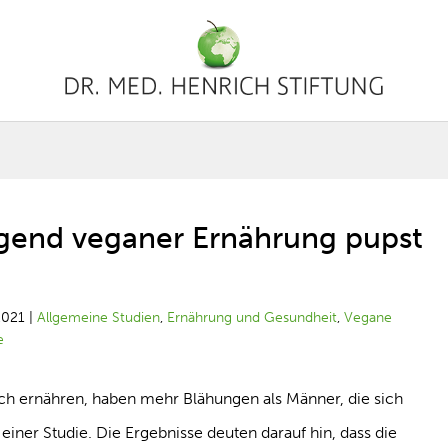
egend veganer Ernährung pupst
2021
|
Allgemeine Studien
,
Ernährung und Gesundheit
,
Vegane
e
ich ernähren, haben mehr Blähungen als Männer, die sich
 einer Studie. Die Ergebnisse deuten darauf hin, dass die