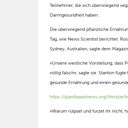
Teilnehmer, die sich überwiegend ve
Darmgesundheit haben.
Die überwiegend pflanzliche Ernähru
Tag, wie News Scientist berichtet. Ro
Sydney, Australien, sagte dem Magazin
«Unsere westliche Vorstellung, dass Pu
völlig falsch», sagte sie. Stanton füg
gesunde Ernährung und einen gesunde
https://plantbasednews.org/lifestyle/
«Warum rülpset und furzet ihr nicht, 