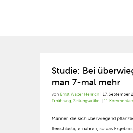
Studie: Bei überwi
man 7-mal mehr
von
Ernst Walter Henrich
|
17. September 
Ernährung
,
Zeitungsartikel
|
11 Kommentar
Männer, die sich überwiegend pflanzl
fleischlastig ernähren, so das Ergebnis