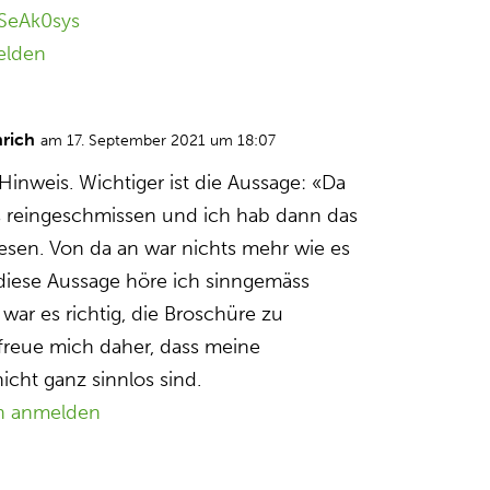
vSeAk0sys
elden
nrich
am 17. September 2021 um 18:07
Hinweis. Wichtiger ist die Aussage: «Da
s reingeschmissen und ich hab dann das
esen. Von da an war nichts mehr wie es
iese Aussage höre ich sinngemäss
 war es richtig, die Broschüre zu
 freue mich daher, dass meine
ht ganz sinnlos sind.
n anmelden