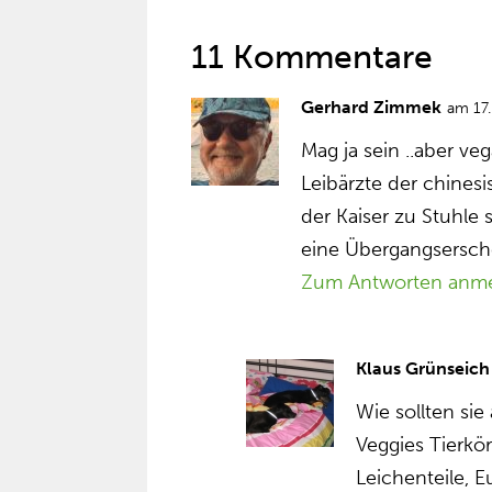
11 Kommentare
Gerhard Zimmek
am 17
Mag ja sein ..aber v
Leibärzte der chine
der Kaiser zu Stuhle
eine Übergangsersch
Zum Antworten anm
Klaus Grünseich
Wie sollten si
Veggies Tierkö
Leichenteile, 