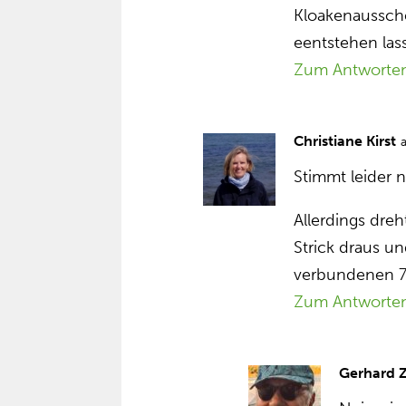
Kloakenaussch
eentstehen las
Zum Antworte
Christiane Kirst
Stimmt leider n
Allerdings dre
Strick draus u
verbundenen 7
Zum Antworte
Gerhard 