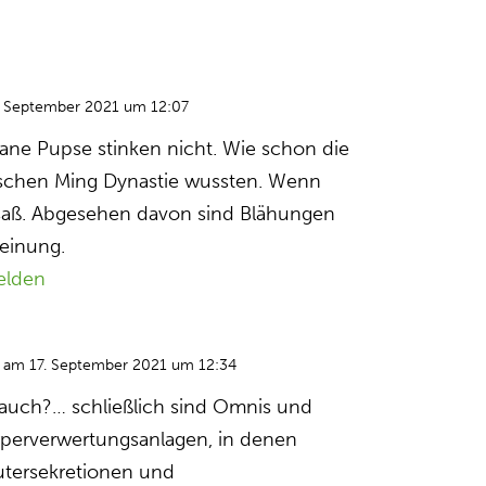
. September 2021 um 12:07
egane Pupse stinken nicht. Wie schon die
sischen Ming Dynastie wussten. Wenn
 saß. Abgesehen davon sind Blähungen
einung.
elden
am 17. September 2021 um 12:34
e auch?… schließlich sind Omnis und
rperverwertungsanlagen, in denen
Eutersekretionen und