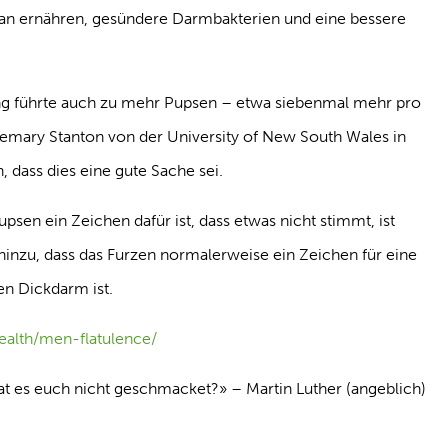
gan ernähren, gesündere Darmbakterien und eine bessere
ng führte auch zu mehr Pupsen – etwa siebenmal mehr pro
semary Stanton von der University of New South Wales in
, dass dies eine gute Sache sei.
psen ein Zeichen dafür ist, dass etwas nicht stimmt, ist
te hinzu, dass das Furzen normalerweise ein Zeichen für eine
n Dickdarm ist.
health/men-flatulence/
hat es euch nicht geschmacket?» – Martin Luther (angeblich)