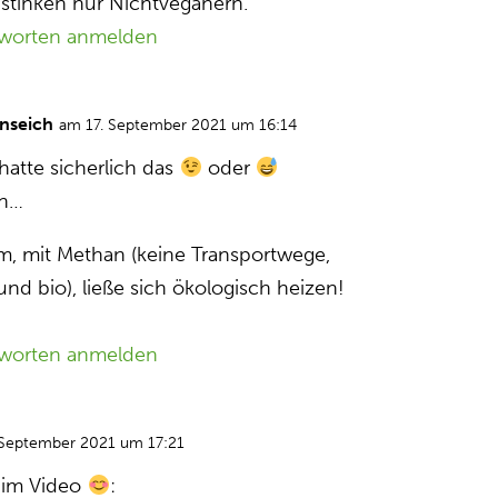
e stinken nur Nichtveganern.
worten anmelden
nseich
am 17. September 2021 um 16:14
hatte sicherlich das
oder
en…
, mit Methan (keine Transportwege,
und bio), ließe sich ökologisch heizen!
worten anmelden
 September 2021 um 17:21
 im Video
: