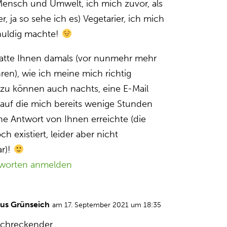
 Mensch und Umwelt, ich mich zuvor, als
r, ja so sehe ich es) Vegetarier, ich mich
huldig machte!
hatte Ihnen damals (vor nunmehr mehr
hren), wie ich meine mich richtig
 zu können auch nachts, eine E-Mail
 auf die mich bereits wenige Stunden
ine Antwort von Ihnen erreichte (die
ch existiert, leider aber nicht
ar)!
worten anmelden
aus Grünseich
am 17. September 2021 um 18:35
schreckender