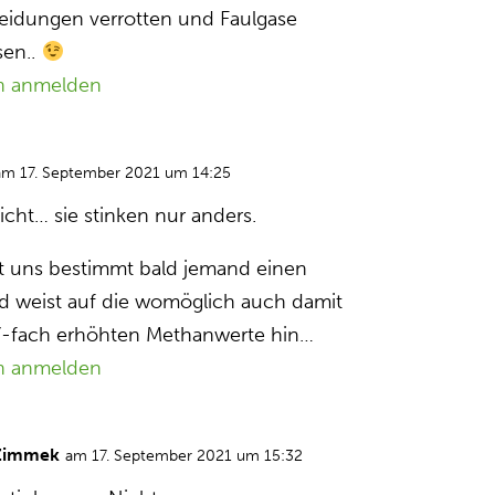
eidungen verrotten und Faulgase
sen..
n anmelden
am 17. September 2021 um 14:25
icht… sie stinken nur anders.
ht uns bestimmt bald jemand einen
nd weist auf die womöglich auch damit
-fach erhöhten Methanwerte hin…
n anmelden
Zimmek
am 17. September 2021 um 15:32