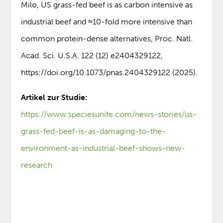
Milo, US grass-fed beef is as carbon intensive as
industrial beef and ≈10-fold more intensive than
common protein-dense alternatives, Proc. Natl.
Acad. Sci. U.S.A. 122 (12) e2404329122,
https://doi.org/10.1073/pnas.2404329122 (2025).
Artikel zur Studie:
https://www.speciesunite.com/news-stories/us-
grass-fed-beef-is-as-damaging-to-the-
environment-as-industrial-beef-shows-new-
research