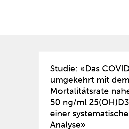
Studie: «Das COVID-
umgekehrt mit dem 
Mortalitätsrate nah
50 ng/ml 25(OH)D3 
einer systematisch
Analyse»