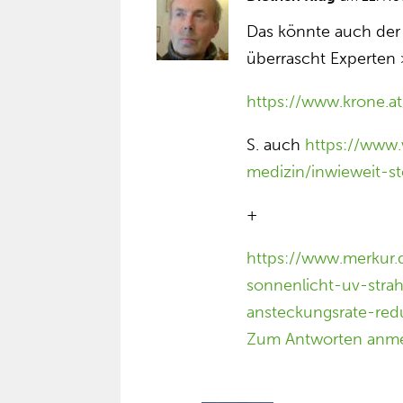
Das könnte auch der G
überrascht Experten
https://www.krone.a
S. auch
https://www.
medizin/inwieweit-ste
+
https://www.merkur.
sonnenlicht-uv-stra
ansteckungsrate-red
Zum Antworten anm