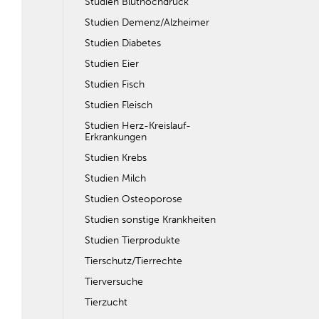
Studien Bluthochdruck
Studien Demenz/Alzheimer
Studien Diabetes
Studien Eier
Studien Fisch
Studien Fleisch
Studien Herz-Kreislauf-
Erkrankungen
Studien Krebs
Studien Milch
Studien Osteoporose
Studien sonstige Krankheiten
Studien Tierprodukte
Tierschutz/Tierrechte
Tierversuche
Tierzucht