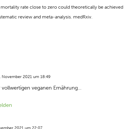
a mortality rate close to zero could theoretically be achieved
ystematic review and meta-analysis. medRxiv.
. November 2021 um 18:49
r vollwertigen veganen Ernährung…
elden
vember 2021 um 22:07