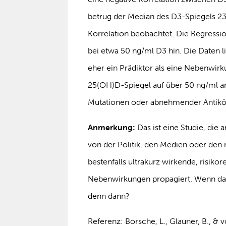
betrug der Median des D3-Spiegels 23,
Korrelation beobachtet. Die Regressio
bei etwa 50 ng/ml D3 hin. Die Daten l
eher ein Prädiktor als eine Nebenwirk
25(OH)D-Spiegel auf über 50 ng/ml 
Mutationen oder abnehmender Antikör
Anmerkung:
Das ist eine Studie, die
von der Politik, den Medien oder den
bestenfalls ultrakurz wirkende, risik
Nebenwirkungen propagiert. Wenn das 
denn dann?
Referenz: Borsche, L., Glauner, B., & 