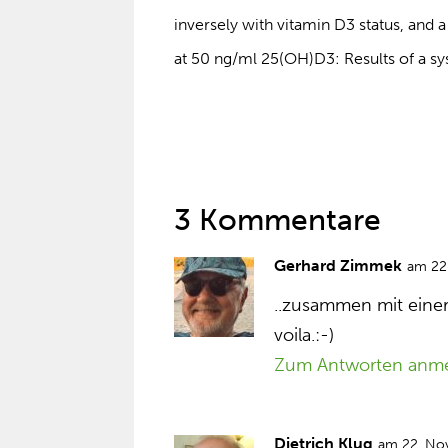
inversely with vitamin D3 status, and 
at 50 ng/ml 25(OH)D3: Results of a s
3 Kommentare
Gerhard Zimmek
am 22
..zusammen mit eine
voila.:-)
Zum Antworten anm
Dietrich Klug
am 22. No