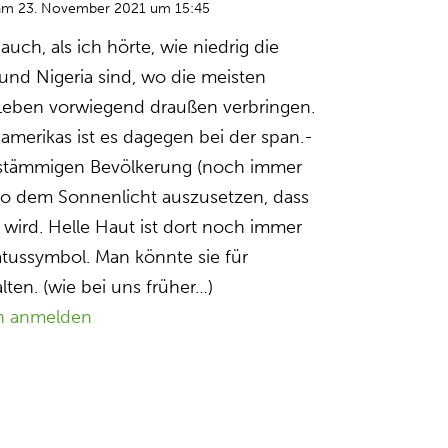
am 23. November 2021 um 15:45
auch, als ich hörte, wie niedrig die
 und Nigeria sind, wo die meisten
Leben vorwiegend draußen verbringen.
amerikas ist es dagegen bei der span.-
-stämmigen Bevölkerung (noch immer
 so dem Sonnenlicht auszusetzen, dass
 wird. Helle Haut ist dort noch immer
tatussymbol. Man könnte sie für
lten. (wie bei uns früher…)
n anmelden