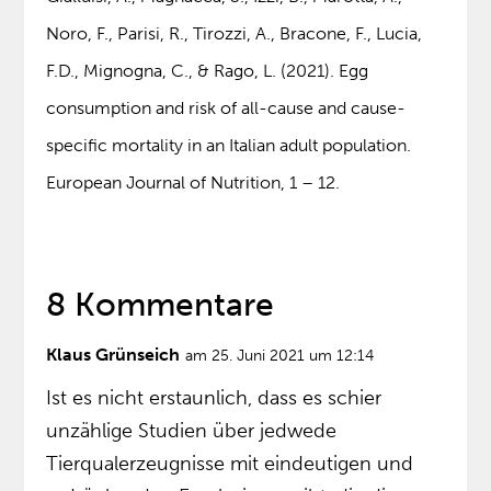
Noro, F., Parisi, R., Tirozzi, A., Bracone, F., Lucia,
F.D., Mignogna, C., & Rago, L. (2021). Egg
consumption and risk of all-cause and cause-
specific mortality in an Italian adult population.
European Journal of Nutrition, 1 – 12.
8 Kommentare
Klaus Grünseich
am 25. Juni 2021 um 12:14
Ist es nicht erstaunlich, dass es schier
unzählige Studien über jedwede
Tierqualerzeugnisse mit eindeutigen und