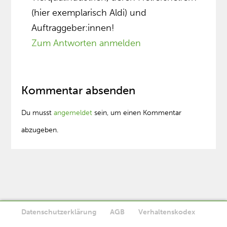
(hier exemplarisch Aldi) und
Auftraggeber:innen!
Zum Antworten anmelden
Kommentar absenden
Du musst
angemeldet
sein, um einen Kommentar
abzugeben.
Datenschutzerklärung
AGB
Verhaltenskodex
Diese Website verwendet Cookies. Wenn Sie die Website weiter