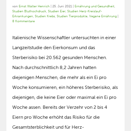
von
Ernst Walter Henrich
|
25. Juni 2021
|
Ernährung und Gesundheit
,
Studien Bluthochdruck
,
Studien Eier
,
Studien Herz-Kreislauf-
Erkrankungen
,
Studien Krebs
,
Studien Tierprodukte
,
Vegane Ernährung
|
8 Kommentare
Italienische Wissenschaftler untersuchten in einer
Langzeitstudie den Eierkonsum und das
Sterberisiko bei 20.562 gesunden Menschen.
Nach durchschnittlich 8,2 Jahren hatten
diejenigen Menschen, die mehr als ein Ei pro
Woche konsumieren, ein höheres Sterberisiko, als
diejenigen, die keine Eier oder maximal ein Ei pro
Woche assen. Bereits der Verzehr von 2 bis 4
Eiern pro Woche erhöht das Risiko für die
Gesamtsterblichkeit und für Herz-