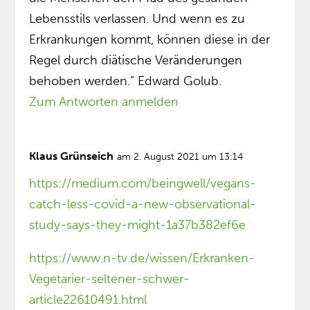
Lebensstils verlassen. Und wenn es zu
Erkrankungen kommt, können diese in der
Regel durch diätische Veränderungen
behoben werden.” Edward Golub.
Zum Antworten anmelden
Klaus Grünseich
am 2. August 2021 um 13:14
https://medium.com/beingwell/vegans-
catch-less-covid-a-new-observational-
study-says-they-might-1a37b382ef6e
https://www.n-tv.de/wissen/Erkranken-
Vegetarier-seltener-schwer-
article22610491.html