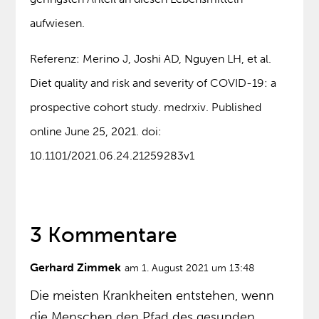
aufwiesen.
Referenz: Merino J, Joshi AD, Nguyen LH, et al.
Diet quality and risk and severity of COVID-19: a
prospective cohort study. medrxiv. Published
online June 25, 2021. doi:
10.1101/2021.06.24.21259283v1
3 Kommentare
Gerhard Zimmek
am 1. August 2021 um 13:48
Die meisten Krankheiten entstehen, wenn
die Menschen den Pfad des gesunden