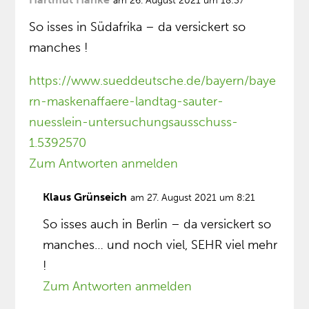
am 26. August 2021 um 18:37
So isses in Südafrika – da versickert so
manches !
https://www.sueddeutsche.de/bayern/baye
rn-maskenaffaere-landtag-sauter-
nuesslein-untersuchungsausschuss-
1.5392570
Zum Antworten anmelden
Klaus Grünseich
am 27. August 2021 um 8:21
So isses auch in Berlin – da versickert so
manches… und noch viel, SEHR viel mehr
!
Zum Antworten anmelden