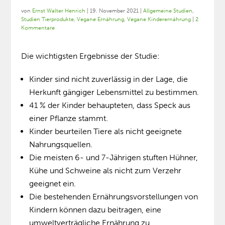
von
Ernst Walter Henrich
|
19. November 2021
|
Allgemeine Studien
,
Studien Tierprodukte
,
Vegane Ernährung
,
Vegane Kinderernährung
|
2
Kommentare
Die wichtigsten Ergebnisse der Studie:
Kinder sind nicht zuverlässig in der Lage, die
Herkunft gängiger Lebensmittel zu bestimmen.
41 % der Kinder behaupteten, dass Speck aus
einer Pflanze stammt.
Kinder beurteilen Tiere als nicht geeignete
Nahrungsquellen.
Die meisten 6- und 7-Jährigen stuften Hühner,
Kühe und Schweine als nicht zum Verzehr
geeignet ein.
Die bestehenden Ernährungsvorstellungen von
Kindern können dazu beitragen, eine
umweltverträgliche Ernährung zu