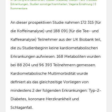
Erkrankungen
,
Studien sonstige Krankheiten
,
Vegane Ernährung
|
0
Kommentare
An dieser prospektiven Studie nahmen 172 315 (für
die Koffeinanalyse) und 188 091 (für die Tee- und
Kaffeeanalyse) Teilnehmer aus der UK Biobank teil,
die zu Studienbeginn keine kardiometabolischen
Erkrankungen aufwiesen. 168 Metaboliten wurden
bei 88 204 und 96 393 Teilnehmern gemessen.
Kardiometabolische Multimorbidität wurde
definiert als das gleichzeitige Vorliegen von
mindestens 2 der folgenden Erkrankungen: Typ-2-
Diabetes, koronare Herzkrankheit und
Schlaganfall.