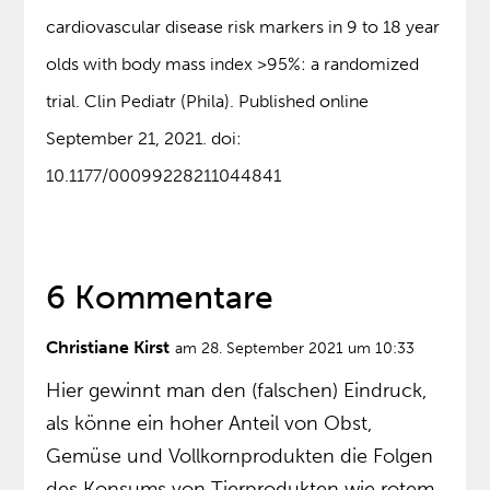
cardiovascular disease risk markers in 9 to 18 year
olds with body mass index >95%: a randomized
trial. Clin Pediatr (Phila). Published online
September 21, 2021. doi:
10.1177/00099228211044841
6 Kommentare
Christiane Kirst
am 28. September 2021 um 10:33
Hier gewinnt man den (falschen) Eindruck,
als könne ein hoher Anteil von Obst,
Gemüse und Vollkornprodukten die Folgen
des Konsums von Tierprodukten wie rotem