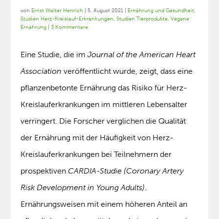
von
Ernst Walter Henrich
|
5. August 2021
|
Ernährung und Gesundheit
,
Studien Herz-Kreislauf-Erkrankungen
,
Studien Tierprodukte
,
Vegane
Ernährung
|
3 Kommentare
Eine Studie, die im
Journal of the American Heart
Association
veröffentlicht wurde, zeigt, dass eine
pflanzenbetonte Ernährung das Risiko für Herz-
Kreislauferkrankungen im mittleren Lebensalter
verringert. Die Forscher verglichen die Qualität
der Ernährung mit der Häufigkeit von Herz-
Kreislauferkrankungen bei Teilnehmern der
prospektiven
CARDIA-Studie (Coronary Artery
Risk Development in Young Adults)
.
Ernährungsweisen mit einem höheren Anteil an