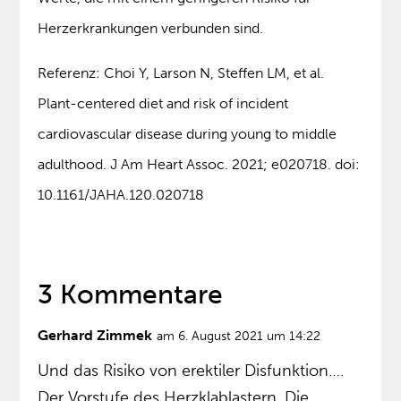
Herzerkrankungen verbunden sind.
Referenz: Choi Y, Larson N, Steffen LM, et al.
Plant-centered diet and risk of incident
cardiovascular disease during young to middle
adulthood. J Am Heart Assoc. 2021; e020718. doi:
10.1161/JAHA.120.020718
3 Kommentare
Gerhard Zimmek
am 6. August 2021 um 14:22
Und das Risiko von erektiler Disfunktion….
Der Vorstufe des Herzklablastern. Die