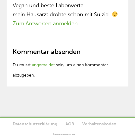
Vegan und beste Laborwerte ..
mein Hausarzt drohte schon mit Suizid.
Zum Antworten anmelden
Kommentar absenden
Du musst
angemeldet
sein, um einen Kommentar
abzugeben.
Datenschutzerklärung
AGB
Verhaltenskodex
Diese Website verwendet Cookies. Wenn Sie die Website weiter
Impressum