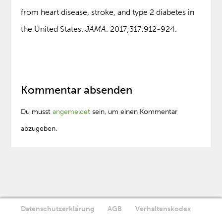
from heart disease, stroke, and type 2 diabetes in
the United States.
JAMA
. 2017;317:912-924.
Kommentar absenden
Du musst
angemeldet
sein, um einen Kommentar
abzugeben.
Datenschutzerklärung
AGB
Verhaltenskodex
Diese Website verwendet Cookies. Wenn Sie die Website weiter