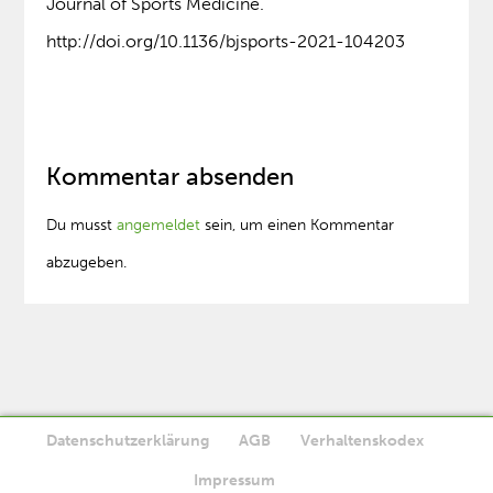
Journal of Sports Medicine.
http://doi.org/10.1136/bjsports-2021-104203
Kommentar absenden
Du musst
angemeldet
sein, um einen Kommentar
abzugeben.
Datenschutzerklärung
AGB
Verhaltenskodex
Diese Website verwendet Cookies. Wenn Sie die Website weiter
Impressum