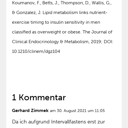
Koumanov, F., Betts, J., Thompson, D., Wallis, G.,
& Gonzalez, J. Lipid metabolism links nutrient-
exercise timing to insulin sensitivity in men
classified as overweight or obese. The Journal of
Clinical Endocrinology & Metabolism, 2019; DOI:
10.1210/clinem/dgz104
1 Kommentar
Gerhard Zimmek
am 30. August 2021 um 11:05
Da ich aufgrund Intervallfastens erst zur