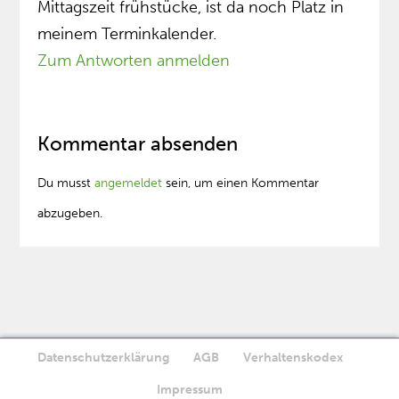
Mittagszeit frühstücke, ist da noch Platz in
meinem Terminkalender.
Zum Antworten anmelden
Kommentar absenden
Du musst
angemeldet
sein, um einen Kommentar
abzugeben.
Datenschutzerklärung
AGB
Verhaltenskodex
Diese Website verwendet Cookies. Wenn Sie die Website weiter
Impressum