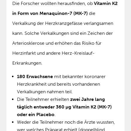
Die Forscher wollten herausfinden, ob
Vitamin K2
in Form von Menaquinon-7 (MK-7)
die
Verkalkung der Herzkranzgefässe verlangsamen
kann. Solche Verkalkungen sind ein Zeichen der
Arteriosklerose und erhöhen das Risiko für
Herzinfarkt und andere Herz-Kreislauf-
Erkrankungen.
180 Erwachsene
mit bekannter koronarer
Herzkrankheit und bereits vorhandenen
Verkalkungen nahmen teil.
Die Teilnehmer erhielten
zwei Jahre lang
täglich entweder 360 µg Vitamin K2 (MK-7)
oder ein Placebo
.
Weder die Teilnehmer noch die Ärzte wussten,
wer welches Präparat erhielt (doppelblind,