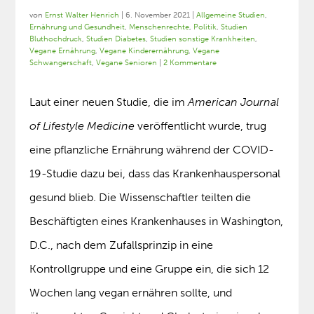
von
Ernst Walter Henrich
|
6. November 2021
|
Allgemeine Studien
,
Ernährung und Gesundheit
,
Menschenrechte
,
Politik
,
Studien
Bluthochdruck
,
Studien Diabetes
,
Studien sonstige Krankheiten
,
Vegane Ernährung
,
Vegane Kinderernährung
,
Vegane
Schwangerschaft
,
Vegane Senioren
|
2 Kommentare
Laut einer neuen Studie, die im
American Journal
of Lifestyle Medicine
veröffentlicht wurde, trug
eine pflanzliche Ernährung während der COVID-
19-Studie dazu bei, dass das Krankenhauspersonal
gesund blieb. Die Wissenschaftler teilten die
Beschäftigten eines Krankenhauses in Washington,
D.C., nach dem Zufallsprinzip in eine
Kontrollgruppe und eine Gruppe ein, die sich 12
Wochen lang vegan ernähren sollte, und