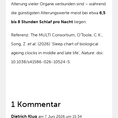
Alterung vieler Organe verbunden sind – während
die günstigsten Alterungswerte meist bei etwa
6,5
bis 8 Stunden Schlaf pro Nacht
liegen.
Referenz: The MULTI Consortium, O’Toole, C.K.,
Song, Z.
et al.
(2026) ‘Sleep chart of biological
ageing clocks in middle and late life’,
Nature
. doi:
10.1038/s41586-026-10524-5.
1 Kommentar
Dietrich Klug
am 7. Juni 2026 um 15:34