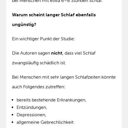
bei Menschen mit etwa 6–8 Stunden Schlaf.
Warum scheint langer Schlaf ebenfalls
ungünstig?
Ein wichtiger Punkt der Studie:
Die Autoren sagen
nicht
, dass viel Schlaf
zwangsläufig schädlich ist.
Bei Menschen mit sehr langen Schlafzeiten könnte
auch Folgendes zutreffen:
bereits bestehende Erkrankungen,
Entzündungen,
Depressionen,
allgemeine Gebrechlichkeit