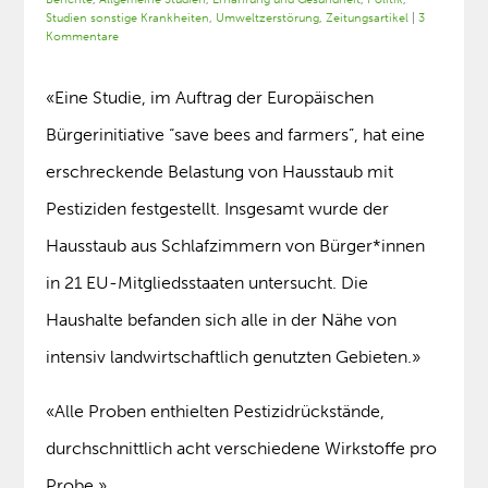
Studien sonstige Krankheiten
,
Umweltzerstörung
,
Zeitungsartikel
|
3
Kommentare
«Eine Studie, im Auftrag der Europäischen
Bürgerinitiative “save bees and farmers”, hat eine
erschreckende Belastung von Hausstaub mit
Pestiziden festgestellt. Insgesamt wurde der
Hausstaub aus Schlafzimmern von Bürger*innen
in 21 EU-Mitgliedsstaaten untersucht. Die
Haushalte befanden sich alle in der Nähe von
intensiv landwirtschaftlich genutzten Gebieten.»
«Alle Proben enthielten Pestizidrückstände,
durchschnittlich acht verschiedene Wirkstoffe pro
Probe.»