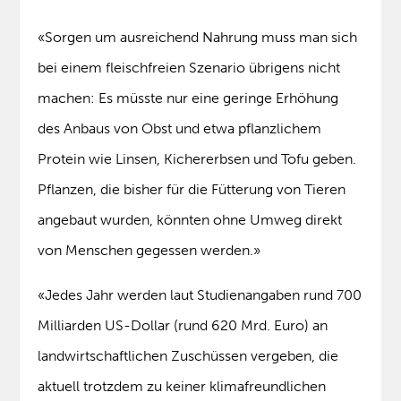
«Sorgen um ausreichend Nahrung muss man sich
bei einem fleischfreien Szenario übrigens nicht
machen: Es müsste nur eine geringe Erhöhung
des Anbaus von Obst und etwa pflanzlichem
Protein wie Linsen, Kichererbsen und Tofu geben.
Pflanzen, die bisher für die Fütterung von Tieren
angebaut wurden, könnten ohne Umweg direkt
von Menschen gegessen werden.»
«Jedes Jahr werden laut Studienangaben rund 700
Milliarden US-Dollar (rund 620 Mrd. Euro) an
landwirtschaftlichen Zuschüssen vergeben, die
aktuell trotzdem zu keiner klimafreundlichen