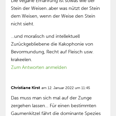
Die vegane Ernährung ist sowas wie der
Stein der Weisen..aber was nützt der Stein
dem Weisen, wenn der Weise den Stein
nicht sieht.
…und moralisch und intellektuell
Zurückgebliebene die Kakophonie von
Bevormundung, Recht auf Fleisch usw.
krakeelen.
Zum Antworten anmelden
Christiane Kirst
am 12. Januar 2022 um 11:45
Das muss man sich mal auf der Zunge
zergehen lassen… Für einen bestimmten
Gaumenkitzel fährt die dominante Spezies