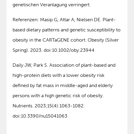
genetischen Veranlagung verringert.
Referenzen: Masip G, Attar A, Nielsen DE. Plant-
based dietary patterns and genetic susceptibility to
obesity in the CARTaGENE cohort. Obesity (Silver
Spring). 2023. doi:10.1002/oby.23944
Daily JW, Park S. Association of plant-based and
high-protein diets with a lower obesity risk
defined by fat mass in middle-aged and elderly
persons with a high genetic risk of obesity.
Nutrients. 2023;15(4):1063-1082.
doi:10.3390/nu15041063