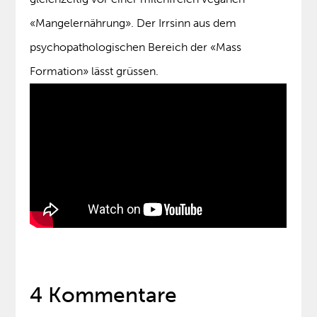
«Mangelernährung». Der Irrsinn aus dem
psychopathologischen Bereich der «Mass
Formation» lässt grüssen.
4 Kommentare