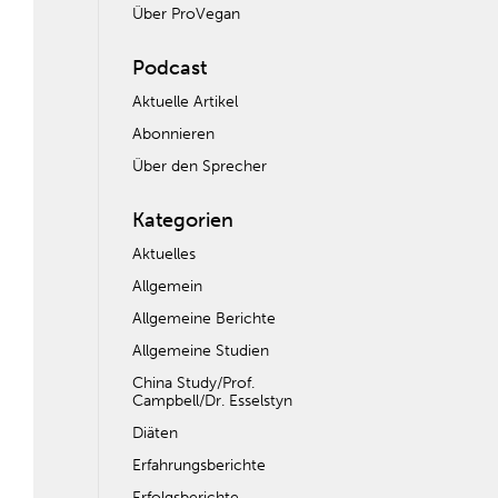
Über ProVegan
Podcast
Aktuelle Artikel
Abonnieren
Über den Sprecher
Kategorien
Aktuelles
Allgemein
Allgemeine Berichte
Allgemeine Studien
China Study/Prof.
Campbell/Dr. Esselstyn
Diäten
Erfahrungsberichte
Erfolgsberichte