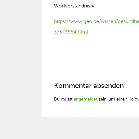
Wortverständnis.»
https://www.geo.de/wissen/gesundhei
37373664.html
Kommentar absenden
Du musst
angemeldet
sein, um einen Kom