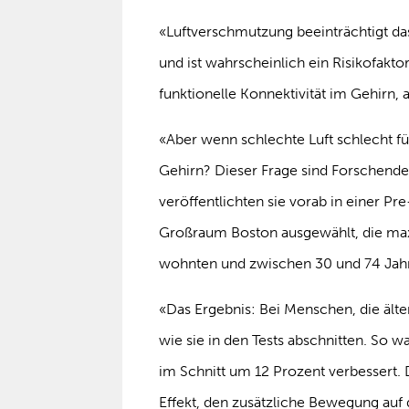
«Luftverschmutzung beeinträchtigt da
und ist wahrscheinlich ein Risikofakt
funktionelle Konnektivität im Gehirn, 
«Aber wenn schlechte Luft schlecht für
Gehirn? Dieser Frage sind Forschend
veröffentlichten sie vorab in einer P
Großraum Boston ausgewählt, die max
wohnten und zwischen 30 und 74 Jahr
«Das Ergebnis: Bei Menschen, die älter 
wie sie in den Tests abschnitten. So w
im Schnitt um 12 Prozent verbessert.
Effekt, den zusätzliche Bewegung auf 