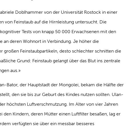
abriele Doblhammer von der Universität Rostock in einer
n von Feinstaub auf die Hirnleistung untersucht. Die
 kognitiver Tests von knapp 50 000 Erwachsenen mit den
re an deren Wohnort in Verbindung. Je höher die
r großen Feinstaubpartikeln, desto schlechter schnitten die
aßliche Grund: Feinstaub gelangt über das Blut ins zentrale
ngen aus.»
an-Bator, der Hauptstadt der Mongolei, bekam die Hälfte der
tellt, den sie bis zur Geburt des Kindes nutzen sollten. Ulan-
t der höchsten Luftverschmutzung. Im Alter von vier Jahren
 den Kindern, deren Mütter einen Luftfilter besaßen, lag er
rdem verfügten sie über ein messbar besseres