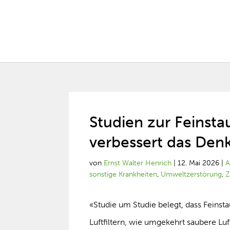
Studien zur Feinsta
verbessert das Den
von
Ernst Walter Henrich
|
12. Mai 2026
|
A
sonstige Krankheiten
,
Umweltzerstörung
,
Z
«Studie um Studie belegt, dass Feinsta
Luftfiltern, wie umgekehrt saubere Luf