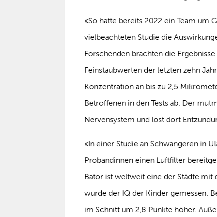
«So hatte bereits 2022 ein Team um G
vielbeachteten Studie die Auswirkunge
Forschenden brachten die Ergebnisse
Feinstaubwerten der letzten zehn Jah
Konzentration an bis zu 2,5 Mikromete
Betroffenen in den Tests ab. Der mutm
Nervensystem und löst dort Entzündu
«In einer Studie an Schwangeren in Ul
Probandinnen einen Luftfilter bereitges
Bator ist weltweit eine der Städte mi
wurde der IQ der Kinder gemessen. Bei
im Schnitt um 2,8 Punkte höher. Auße