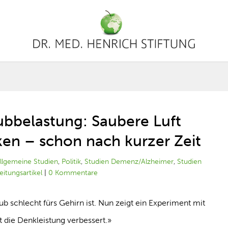
ubbelastung: Saubere Luft
ken – schon nach kurzer Zeit
llgemeine Studien
,
Politik
,
Studien Demenz/Alzheimer
,
Studien
eitungsartikel
|
0 Kommentare
ub schlecht fürs Gehirn ist. Nun zeigt ein Experiment mit
t die Denkleistung verbessert.»