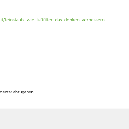
t/feinstaub–wie-luftfilter-das-denken-verbessern-
mentar abzugeben.