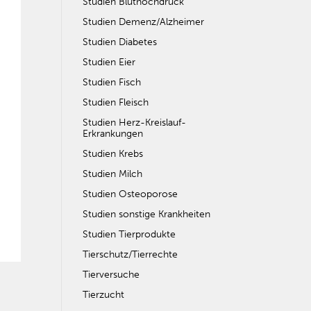
Studien Bluthochdruck
Studien Demenz/Alzheimer
Studien Diabetes
Studien Eier
Studien Fisch
Studien Fleisch
Studien Herz-Kreislauf-
Erkrankungen
Studien Krebs
Studien Milch
Studien Osteoporose
Studien sonstige Krankheiten
Studien Tierprodukte
Tierschutz/Tierrechte
Tierversuche
Tierzucht