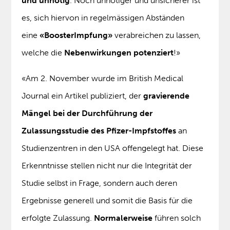
und unnötig
. Noch unnötiger und unsicherer ist
es, sich hiervon in regelmässigen Abständen
eine
«BoosterImpfung»
verabreichen zu lassen,
welche die
Nebenwirkungen potenziert
!»
«Am 2. November wurde im British Medical
Journal ein Artikel publiziert, der
gravierende
Mängel bei der Durchführung der
Zulassungsstudie des Pfizer-Impfstoffes
an
Studienzentren in den USA offengelegt hat. Diese
Erkenntnisse stellen nicht nur die Integrität der
Studie selbst in Frage, sondern auch deren
Ergebnisse generell und somit die Basis für die
erfolgte Zulassung.
Normalerweise
führen solch