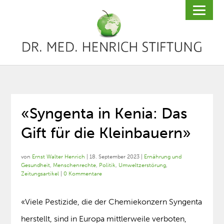
«Syngenta in Kenia: Das
Gift für die Kleinbauern»
von
Ernst Walter Henrich
|
18. September 2023
|
Ernährung und
Gesundheit
,
Menschenrechte
,
Politik
,
Umweltzerstörung
,
Zeitungsartikel
|
0 Kommentare
«Viele Pestizide, die der Chemiekonzern Syngenta
herstellt, sind in Europa mittlerweile verboten,